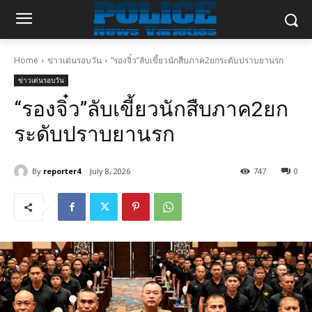
Home
ข่าวเด่นรอบวัน
“รองจิ๋ว”ลับเขี้ยวนักสืบภาค2ยกระดับปราบยานรก
ข่าวเด่นรอบวัน
“รองจิ๋ว”ลับเขี้ยวนักสืบภาค2ยก
ระดับปราบยานรก
By
reporter4
July 8, 2026
747
0