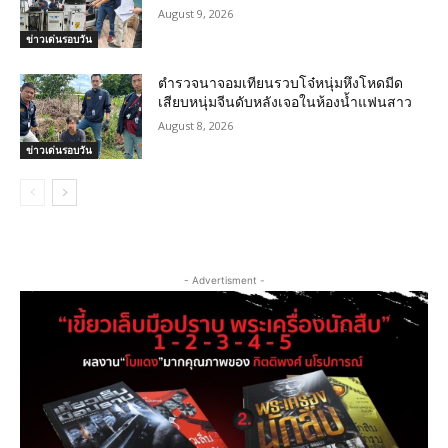
August 9, 2026
ข่าวเด่นรอบวัน
ตำรวจนาจอมเทียนรวบโจ๋หนุ่มหึงโหดมีด
เสียบหนุ่มจีนดับหลังเจอในห้องน้ำแฟนสาว
August 8, 2026
ข่าวเด่นรอบวัน
- Advertisment -