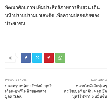
พัฒนาศักยภาพ เพิ่มประสิทธิภาพการสืบสวน เดิน
หน้าปราบปรามยาเสพติด เพื่อความปลอดภัยของ
ประชาชน
Previous article
Next article
ป.ตะครุบหนุ่มยะรังพ่อค้าบุหรี่
ทลายโกดังลับทุ่งครุ
เถื่อน-บุหรี่ไฟฟ้าของกลาง
ตร.ไซเบอร์ บุกค้น 4 จุด ยึด
มูลค่า3.6ล.
บุหรี่ไฟฟ้า1.5 หมื่นชิ้น