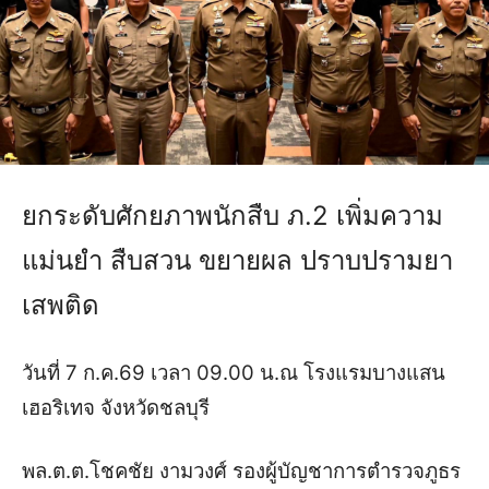
ยกระดับศักยภาพนักสืบ ภ.2 เพิ่มความ
แม่นยำ สืบสวน ขยายผล ปราบปรามยา
เสพติด
วันที่ 7 ก.ค.69 เวลา 09.00 น.ณ โรงแรมบางแสน
เฮอริเทจ จังหวัดชลบุรี
พล.ต.ต.โชคชัย งามวงศ์ รองผู้บัญชาการตำรวจภูธร