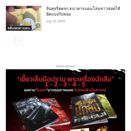
จับทุจริตผจก.ธนาคารแดนโสมขาวสอดไส้
ยัดแบงก์ปลอม
July 25, 2026
คดีแปลกต่างแดน
- Advertisment -