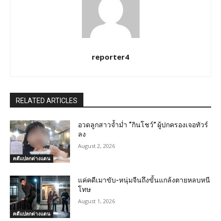
reporter4
RELATED ARTICLES
อวดลูกสาวจ้ำม่ำ “กินโชว์” ผู้ปกครองเจอทัวร์
ลง
August 2, 2026
คดีแปลกต่างแดน
แค่คดีเมาขับ-หนุ่มจีนถึงขั้นแกล้งตายหลบหนี
โทษ
August 1, 2026
คดีแปลกต่างแดน