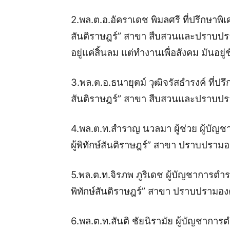
2.พล.ต.อ.อัคราเดช พิมลศรี ที่ปรึกษาพิเศ
สันติราษฎร์” สาขา สืบสวนและปราบปราม ด
อยู่แค่สิ้นลม แต่ทำงานเพื่อสังคม มันอยู่
3.พล.ต.อ.ธนายุตม์ วุฒิจรัสธำรงค์ ที่ปรึก
สันติราษฎร์” สาขา สืบสวนและปราบปรา
4.พล.ต.ท.สำราญ นวลมา ผู้ช่วย ผู้บัญช
ผู้พิทักษ์สันติราษฎร์” สาขา ปราบปรา
5.พล.ต.ท.จิรภพ ภูริเดช ผู้บัญชาการตำ
พิทักษ์สันติราษฎร์” สาขา ปราบปรามอ
6.พล.ต.ท.สันติ ชัยนิรามัย ผู้บัญชากา