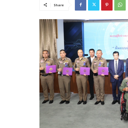
Share