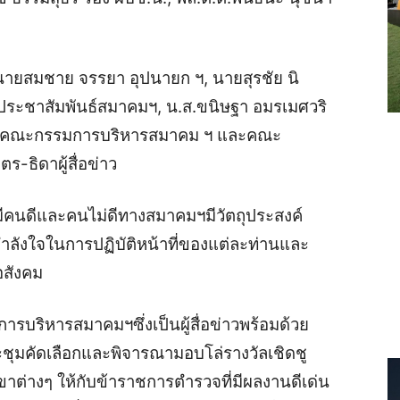
ายสมชาย จรรยา อุปนายก ฯ, นายสุรชัย นิ
ประชาสัมพันธ์สมาคมฯ, น.ส.ขนิษฐา อมรเมศวริ
้วยคณะกรรมการบริหารสมาคม ฯ และคณะ
ร-ธิดาผู้สื่อข่าว
มมีคนดีและคนไม่ดีทางสมาคมฯมีวัตถุประสงค์
ัญกำลังใจในการปฏิบัติหน้าที่ของแต่ละท่านและ
อสังคม
การบริหารสมาคมฯซึ่งเป็นผู้สื่อข่าวพร้อมด้วย
ุมคัดเลือกและพิจารณามอบโล่รางวัลเชิดชู
สาขาต่างๆ ให้กับข้าราชการตำรวจที่มีผลงานดีเด่น