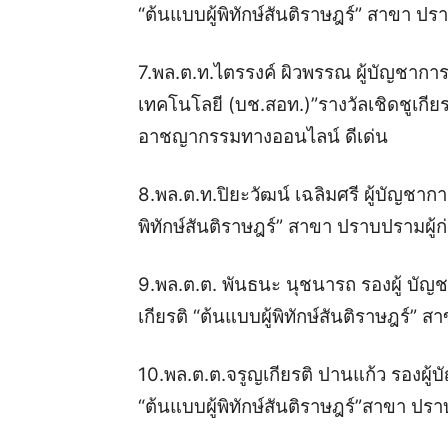
“ต้นแบบผู้พิทักษ์สันติราษฎร์” สาขา ป
7.พล.ต.ท.ไตรรงค์ ผิวพรรณ ผู้บัญช
เทคโนโลยี (บช.สอท.)”รางวัลเชิดชูเกีย
อาชญากรรมทางออนไลน์ ดีเด่น
8.พล.ต.ท.ปิยะวัฒน์ เฉลิมศรี ผู้บัญชาก
พิทักษ์สันติราษฎร์” สาขา ปราบปรามผู้
9.พล.ต.ต. พันธนะ นุชนารถ รองผู้ บัญ
เกียรติ “ต้นแบบผู้พิทักษ์สันติราษฎร์”
10.พล.ต.ต.จรูญเกียรติ ปานแก้ว รองผู
“ต้นแบบผู้พิทักษ์สันติราษฎร์”สาขา ปรา