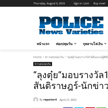
Thursday, August 6, 2026
Sign in / Join
Buy now!
หน้าแรก
ท่องปทุมวัน
กุหลาบโล่เงิน
Home
ข่าวเด่นรอบวัน
“ลุงตุ๋ย“มอบรางวัล16ต้นแบบผู้พิท
ข่าวเด่นรอบวัน
“ลุงตุ๋ย“มอบรางวัล1
สันติราษฎร์-นักข่า
By
reporter4
April 27, 2025