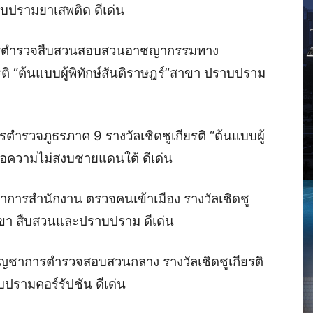
ราบปรามยาเสพติด ดีเด่น
าการตำรวจสืบสวนสอบสวนอาชญากรรมทาง
รติ “ต้นแบบผู้พิทักษ์สันติราษฎร์”สาขา ปราบปราม
ารตำรวจภูธรภาค 9 รางวัลเชิดชูเกียรติ “ต้นแบบผู้
ก่อความไม่สงบชายแดนใต้ ดีเด่น
ชาการสำนักงาน ตรวจคนเข้าเมือง รางวัลเชิดชู
 สาขา สืบสวนและปราบปราม ดีเด่น
้บัญชาการตำรวจสอบสวนกลาง รางวัลเชิดชูเกียรติ
บปรามคอร์รัปชัน ดีเด่น