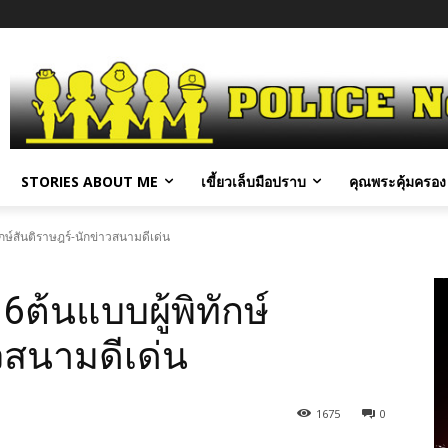
STORIES ABOUT ME
เขี้ยวเล็บมือปราบ
คุณพระคุ้มครอง 
ักษ์สันติราษฎร์-นักข่าวสนามดีเด่น
6ต้นแบบผู้พิทักษ์
วสนามดีเด่น
1675
0