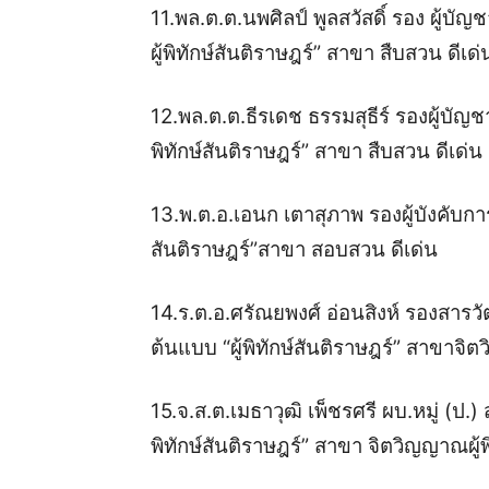
11.พล.ต.ต.นพศิลป์ พูลสวัสดิ์ รอง ผู้บ
ผู้พิทักษ์สันติราษฎร์” สาขา สืบสวน ดีเด่
12.พล.ต.ต.ธีรเดช ธรรมสุธีร์ รองผู้บัญ
พิทักษ์สันติราษฎร์” สาขา สืบสวน ดีเด่น
13.พ.ต.อ.เอนก เตาสุภาพ รองผู้บังคับการ
สันติราษฎร์”สาขา สอบสวน ดีเด่น
14.ร.ต.อ.ศรัณยพงศ์ อ่อนสิงห์ รองสาร
ต้นแบบ “ผู้พิทักษ์สันติราษฎร์” สาขาจิตว
15.จ.ส.ต.เมธาวุฒิ เพ็ชรศรี ผบ.หมู่ (ป.)
พิทักษ์สันติราษฎร์” สาขา จิตวิญญาณผู้พิ