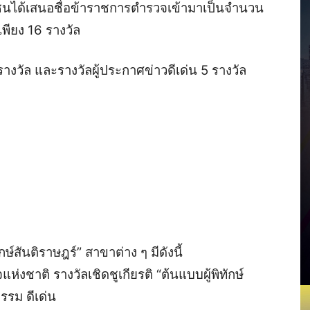
ลชนได้เสนอชื่อข้าราชการตำรวจเข้ามาเป็นจำนวน
พียง 16 รางวัล
างวัล และรางวัลผู้ประกาศข่าวดีเด่น 5 รางวัล
กษ์สันติราษฎร์” สาขาต่าง ๆ มีดังนี้
ห่งชาติ รางวัลเชิดชูเกียรติ “ต้นแบบผู้พิทักษ์
รม ดีเด่น