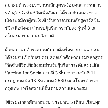
สมาคมตำรวจประธานหลักสูตรพร้อมคณะกรรมการ
หลักสูตรวัคซีนชีวิตเพื่อสังคม ได้ร่วมกันแถลงข่าว
เปิดรับสมัครผู้สนใจเข้ารับการอบรมหลักสูตรวัคซีน
ชีวิตเพื่อสังคม สำหรับผู้บริหารระดับสูง รุ่นที่ 3 ณ
สโมสรตำรวจ ถนนวิภาวดี
ด้วยสมาคมตำรวจร่วมกับภาคีเครือข่ายภาคเอกชน
ได้ร่วมกันเปิดรับสมัครบุคคลเข้าศึกษาอบรมหลักสูตร
“วัคซีนชีวิตเพื่อสังคมสำหรับผู้บริหารระดับสูง (Life
Vaccine for Social) รุ่นที่ 3 ขึ้น ระหว่างวันที่ 11
กรกฎาคม ถึง 18 ธันวาคม 2569 ณ สโมสรตำรวจ
กรุงเทพฯ หรือสถานที่อื่นตามความเหมาะสม
ใช้ระยะเวลาศึกษาอบรม ประมาณ 5 เดือน เรียนทุก