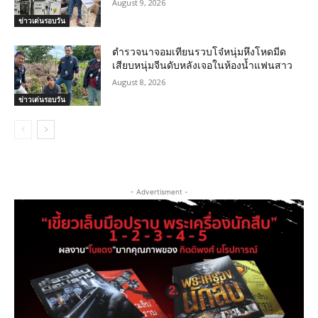
August 9, 2026
ข่าวเด่นรอบวัน
ตำรวจนาจอมเทียนรวบโจ๋หนุ่มหึงโหดมีด
เสียบหนุ่มจีนดับหลังเจอในห้องน้ำแฟนสาว
August 8, 2026
ข่าวเด่นรอบวัน
- Advertisment -