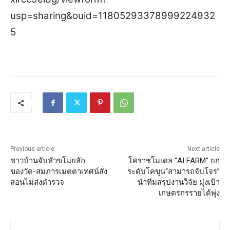
usp=sharing&ouid=11805293378999224932
5
Previous article
Next article
ชาวบ้านจับหัวขโมยลัก
โคราชโมเดล “AI FARM” ยก
ของวัด-สมภารเมตตาเทศน์สั่ง
ระดับโคขุน“สามารถจับโจร”
สอนไม่ส่งตำรวจ
นำทีมสรุปงานวิจัย มุ่งเป้า
เกษตรกรรายได้พุ่ง