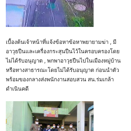
เบื้องต้นเจ้าหน้าที่แจ้งข้อหาข้อหาพยายามฆ่า , มี
อาวุธปืนและเครื่องกระสุนปืนไว้ในครอบครองโดย
ไม่ได้รับอนุญาต , พกพาอาวุธปืนไปในเมืองหมู่บ้าน
หรือทางสาธารณะโดยไม่ได้รับอนุญาต ก่อนนำตัว
พร้อมของกลางส่งพนักงานสอบสวน สน.ร่มเกล้า
ดำเนินคดี