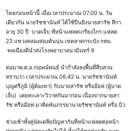
โดยก่อนหน้านี้ เมื่อเวลาประมาณ 07.00 น. วัน
เดียวกัน นายรัชชานันท์ ได้ใช้ปืนยิงนายสารัช สีกา
อายุ 30 ปี บาดเจ็บ ที่หน้าแฟลตเกรียงไกร แฟลต
23 แขวงคลองสองต้นนุ่น เขตลาดกระบัง กทม.
พลเมืองดีนำส่งโรงพยาบาลนวมินทร์ 9
ต่อมาพ.ต.อ.กฤษณ์พนธ์ นำกำลังลงพื้นที่สืบสวน
ทราบว่า เวลาประมาณ 06.42 น. นายรัชชานันท์
บุญศรีภูมิ (ผู้ต้องหา) กับนายสารัช หรืออ๊อฟ (ผู้บาด
เจ็บ) เคยทะเลาะวิวาทกันมาก่อน เนื่องจากนายสา
รัช หรืออ๊อฟ มาติดพันภรรยานายรัชชานันท์ หรือ บิว
ช่วงเช้าทั้งคู่นัดเคลียปัญหากันที่หน้าแฟลตต่อหน้า