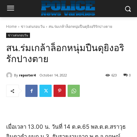
Home
ข่าวเด่นรอบวัน
สน.ร่มเกล้าล็อกหนุ่มปืนดุยิงอริรักปางตาย
ข่าวเด่นรอบวัน
สน.ร่มเกล้าล็อกหนุ่มปืนดุยิงอริ
รักปางตาย
By
reporter4
October 14, 2022
623
0
เมื่อเวลา 13.00 น. วันที่ 14 ต.ค.65 พล.ต.ต.สราวุธ
จินดาคำ ผบก.น.3 รับรายงานจาก พ.ต.อ.กฤษณ์