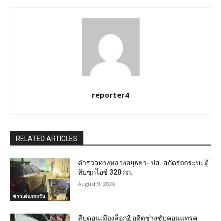
reporter4
RELATED ARTICLES
ตำรวจทางหลวงอยุธยา- ปส. สกัดรถกระบะตู้
ทึบซุกไอซ์ 320 กก.
August 9, 2026
ข่าวเด่นรอบวัน
สืบดอนเมืองล็อก2 อดีตช่างซับคอนแทรค