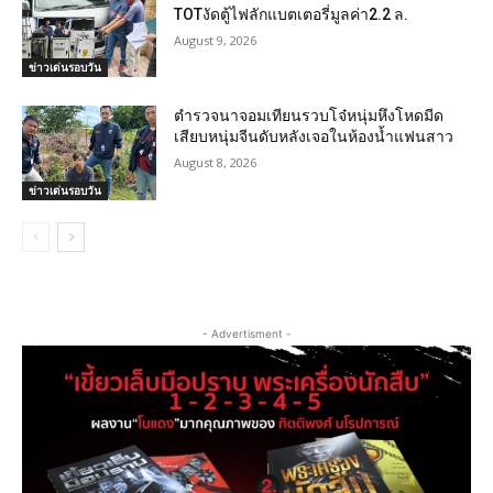
TOTงัดตู้ไฟลักแบตเตอรี่มูลค่า2.2 ล.
August 9, 2026
ข่าวเด่นรอบวัน
ตำรวจนาจอมเทียนรวบโจ๋หนุ่มหึงโหดมีด
เสียบหนุ่มจีนดับหลังเจอในห้องน้ำแฟนสาว
August 8, 2026
ข่าวเด่นรอบวัน
- Advertisment -