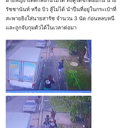
ฝ่ายหญิง แต่ตกลงกันไม่ได้ ทั้งคู่ได้ชกต่อยกัน นาย
รัชชานันท์ หรือ บิว สู้ไม่ได้ นำปืนที่อยู่ในกระเป๋าที่
สะพายยิงใส่นายสารัช จำนวน 3 นัด ก่อนหลบหนี
และถูกจับกุมตัวได้ในเวลาต่อมา