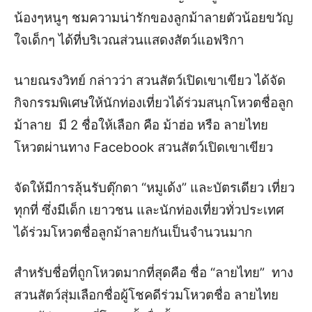
น้องๆหนูๆ ชมความน่ารักของลูกม้าลายตัวน้อยขวัญ
ใจเด็กๆ ได้ที่บริเวณส่วนแสดงสัตว์แอฟริกา
นายณรงวิทย์ กล่าวว่า สวนสัตว์เปิดเขาเขียว ได้จัด
กิจกรรมพิเศษให้นักท่องเที่ยวได้ร่วมสนุกโหวตชื่อลูก
ม้าลาย มี 2 ชื่อให้เลือก คือ ม้าฮ่อ หรือ ลายไทย
โหวตผ่านทาง Facebook สวนสัตว์เปิดเขาเขียว
จัดให้มีการลุ้นรับตุ๊กตา “หมูเด้ง” และบัตรเดียว เที่ยว
ทุกที่ ซึ่งมีเด็ก เยาวชน และนักท่องเที่ยวทั่วประเทศ
ได้ร่วมโหวตชื่อลูกม้าลายกันเป็นจำนวนมาก
สำหรับชื่อที่ถูกโหวตมากที่สุดคือ ชื่อ “ลายไทย” ทาง
สวนสัตว์สุ่มเลือกชื่อผู้โชคดีร่วมโหวตชื่อ ลายไทย