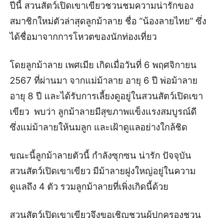
ปีนี้ สวนสัตว์เปิดเขาเขียวชวนชมความน่ารักของ
สมาชิกใหม่ตัวล่าสุดลูกม้าลาย ชื่อ “น้องลายไทย” ซึ่ง
ได้ชื่อมาจากการโหวตของนักท่องเที่ยว
โดยลูกม้าลาย เพศเมีย เกิดเมื่อวันที่ 6 พฤศจิกายน
2567 ที่ผ่านมา จากแม่ม้าลาย อายุ 6 ปี พ่อม้าลาย
อายุ 8 ปี และได้รับการเลี้ยงดูอยู่ในสวนสัตว์เปิดเขา
เขียว พบว่า ลูกม้าลายมีสุขภาพแข็งแรงสมบูรณ์ดี
ซึ่งแม่ม้าลายให้นมลูก และเฝ้าดูแลอย่างใกล้ชิด
ขณะนี้ลูกม้าลายตัวนี้ กำลังซุกซน น่ารัก ปัจจุบัน
สวนสัตว์เปิดเขาเขียว มีม้าลายฝูงใหญ่อยู่ในความ
ดูแลถึง 4 ตัว รวมลูกม้าลายที่เพิ่งเกิดนี้ด้วย
สวนสัตว์เปิดเขาเขียวจึงขอเชิญชวนผู้ปกครองชวน