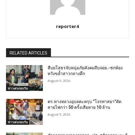
reporter4
RELATED ARTICLES
สืบยโสธรจับหนุ่มภัยสังคมถีบจยย.-ชกท้อง
หวังขย้ำสาวกลางดึก
August 9, 2026
ข่าวเด่นรอบวัน
ตร.ทางหลวงอุบลตะครุบ “โจรทาสยา”ตัด
สายไฟกว่า 50 ครั้งเสียหาย 10 ล้าน
August 9, 2026
ข่าวเด่นรอบวัน