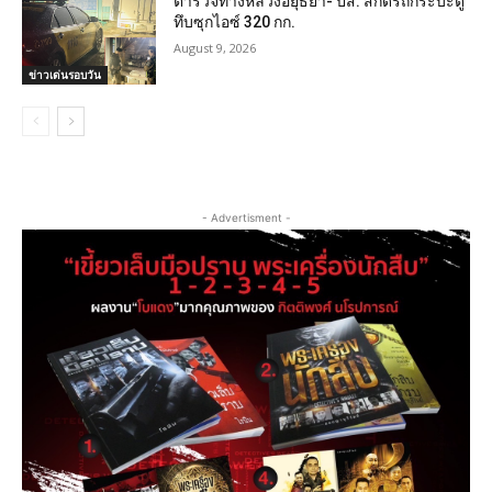
ตำรวจทางหลวงอยุธยา- ปส. สกัดรถกระบะตู้
ทึบซุกไอซ์ 320 กก.
August 9, 2026
ข่าวเด่นรอบวัน
- Advertisment -