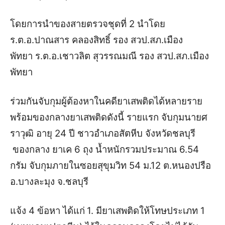
โดยการนำของสายตรวจชุดที่ 2 นำโดย
ร.ต.อ.ปาณสาร คลองสิทธิ์ รอง สวป.สภ.เมือง
พัทยา
ร.ต.อ.เชาวลิต สุวรรณมณี รอง สวป.สภ.เมือง
พัทยา
ร่วมกันจับกุมผู้ต้องหาในคดียาเสพติดได้หลายราย
พร้อมของกลางยาเสพติดดังนี้
รายแรก จับกุม
นายศ
ราวุฒิ อายุ 24 ปี ชาวอำเภอสัตหีบ จังหวัดชลบุรี
ของกลาง ยาเค 6 ถุง น้ำหนักรวมประมาณ 6.54
กรัม จับกุมภายในซอยสุขุมวิท 54 ม.12 ต.หนองปรือ
อ.บางละมุง จ.ชลบุรี
แจ้ง 4 ข้อหา ได้แก่
1. มียาเสพติดให้โทษประเภท 1