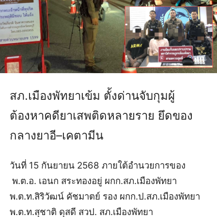
สภ.เมืองพัทยาเข้ม ตั้งด่านจับกุมผู้
ต้องหาคดียาเสพติดหลายราย ยึดของ
กลางยาอี–เคตามีน
วันที่ 15 กันยายน 2568 ภายใต้อำนวยการของ
พ.ต.อ. เอนก สระทองอยู่ ผกก.สภ.เมืองพัทยา
พ.ต.ท.สิริวัฒน์ คัชมาตย์ รอง ผกก.ป.สภ.เมืองพัทยา
พ.ต.ท.สุชาติ ดุสดี สวป. สภ.เมืองพัทยา