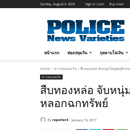
Sunday, August 9, 2026
Sign in / Join
Buy now!
หน้าแรก
ท่องปทุมวัน
กุหลาบโล่เงิน
Home
ข่าวเด่นรอบวัน
สืบทองหล่อ จับหนุ่มใหญ่พฤติกรร
ข่าวเด่นรอบวัน
สืบทองหล่อ จับหนุ่
หลอกฉกทรัพย์
By
reporter4
January 15, 2017