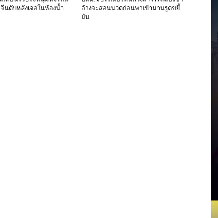
มจีนดับหลังเจอในห้องน้ำ
อ้างจะสอนนวดก่อนพาเข้าม่านรูดขยี้
ยับ