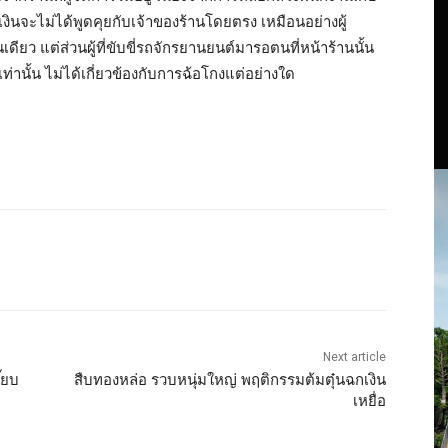
เงินจะไม่ได้พูดคุยกับเจ้าของร้านโดยตรง เหมือนอย่างผู้
ดียว แต่ส่วนผู้ที่ขับขี่รถจักรยานยนต์มารอตนที่หน้าร้านนั้น
ท่านั้น ไม่ได้เกี่ยวข้องกับการฉ้อโกงแต่อย่างใด
Next article
ี๊ยบ
สืบทองหล่อ รวบหนุ่มใหญ่ พฤติกรรมต้มตุ๋นฉกเงิน
เหยื่อ