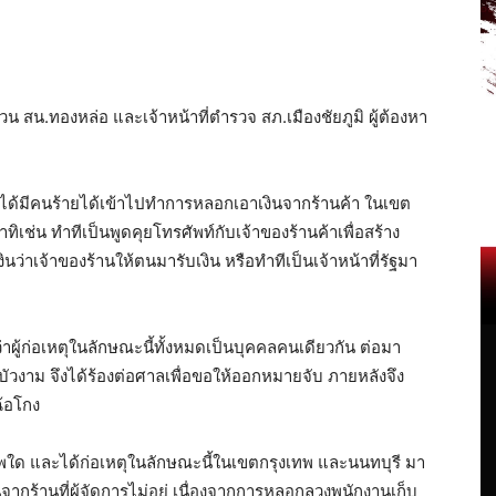
วน สน.ทองหล่อ และเจ้าหน้าที่ตำรวจ สภ.เมืองชัยภูมิ ผู้ต้องหา
 ได้มีคนร้ายได้เข้าไปทำการหลอกเอาเงินจากร้านค้า ในเขต
ิเช่น ทำทีเป็นพูดคุยโทรศัพท์กับเจ้าของร้านค้าเพื่อสร้าง
ว่าเจ้าของร้านให้ตนมารับเงิน หรือทำทีเป็นเจ้าหน้าที่รัฐมา
ู้ก่อเหตุในลักษณะนี้ทั้งหมดเป็นบุคคลคนเดียวกัน ต่อมา
วงาม จึงได้ร้องต่อศาลเพื่อขอให้ออกหมายจับ ภายหลังจึง
ฉ้อโกง
ใด และได้ก่อเหตุในลักษณะนี้ในเขตกรุงเทพ และนนทบุรี มา
กร้านที่ผู้จัดการไม่อยู่ เนื่องจากการหลอกลวงพนักงานเก็บ