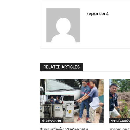
reporter4
RELATED ARTICLES
ข่าวเด่นรอบวัน
ข่าวเด่นรอบวั
สืบดอนเมืองล็อก2 อดีตช่างซับ
ตำรวจนาจอม