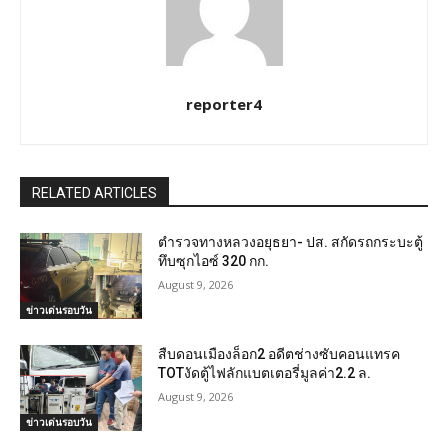
reporter4
RELATED ARTICLES
ตำรวจทางหลวงอยุธยา- ปส. สกัดรถกระบะตู้
ทึบซุกไอซ์ 320 กก.
August 9, 2026
ข่าวเด่นรอบวัน
สืบดอนเมืองล็อก2 อดีตช่างซับคอนแทรค
TOTงัดตู้ไฟลักแบตเตอรี่มูลค่า2.2 ล.
August 9, 2026
ข่าวเด่นรอบวัน