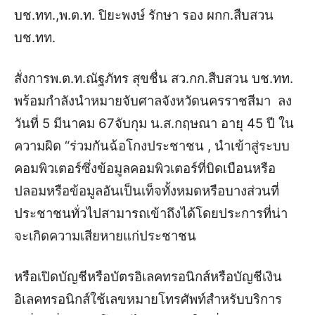
บช.ทท.,พ.ต.ท. ปิยะพงษ์ รักษา รอง ผกก.สืบสวน
บช.ทท.
สั่งการพ.ต.ท.ณัฐภัทร สุขชื่น สว.กก.สืบสวน บช.ทท.
พร้อมกำลัง
นำหมายจับศาลจังหวัดนครราชสีมา ลง
วันที่ 5 มีนาคม 67จับกุม น.ส.กฤษณา อายุ 45 ปี ใน
ความผิด “ร่วมกันฉ้อโกงประชาชน , นำเข้าสู่ระบบ
คอมพิวเตอร์ซึ่งข้อมูลคอมพิวเตอร์ที่บิดเบือนหรือ
ปลอมหรือข้อมูลอันเป็นเท็จทั้งหมดหรือบางส่วนที่
ประชาชนทั่วไปสามารถเข้าถึงได้โดยประการที่น่า
จะเกิดความเสียหายแก่ประชาชน
หรือเปิดบัญชีหรือบัตรอิเลคทรอนิกส์หรือบัญชีเงิน
อิเลคทรอนิกส์ใช้เลขหมายโทรศัพท์สำหรับบริการ