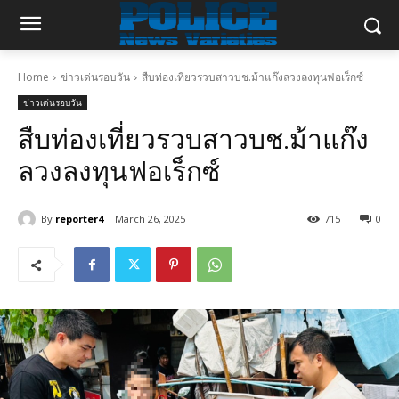
Home
ข่าวเด่นรอบวัน
สืบท่องเที่ยวรวบสาวบช.ม้าแก๊งลวงลงทุนฟอเร็กซ์
ข่าวเด่นรอบวัน
สืบท่องเที่ยวรวบสาวบช.ม้าแก๊ง
ลวงลงทุนฟอเร็กซ์
By
reporter4
March 26, 2025
715
0