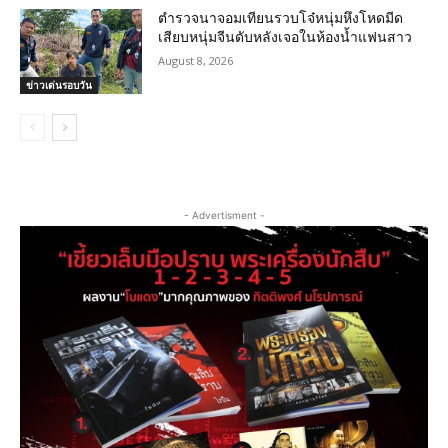
ตำรวจนาจอมเทียนรวบโจ๋หนุ่มหึงโหดมีด
เสียบหนุ่มจีนดับหลังเจอในห้องน้ำแฟนสาว
August 8, 2026
ข่าวเด่นรอบวัน
- Advertisment -