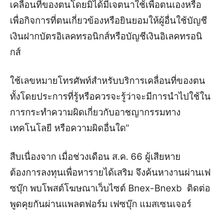
เคลื่อนที่ของตนโดยมิได้มีเจตนาใช้เพื่อตนเองหรือ
เพื่อกิจการที่ตนเกี่ยวข้องหรือยินยอมให้ผู้อื่นใช้บัญชี
เงินฝากบัตรอิเลคทรอนิกส์หรือบัญชีเงินอิเลคทรอนิ
กส์
ใช้เลขหมายโทรศัพท์สำหรับบริการเคลื่อนที่ของตน
ทั้งโดยประการที่รู้หรือควรจะรู้ว่าจะมีการนำไปใช้ใน
การกระทำความผิดเกี่ยวกับอาชญากรรมทาง
เทคโนโลยี หรือความผิดอื่นใด”
สืบเนื่องจาก เมื่อช่วงเดือน ส.ค. 66 ผู้เสียหาย
ต้องการลงทุนเพื่อหารายได้เสริม จึงค้นหางานผ่านเฟ
ซบุ๊ก พบโพสต์โฆษณาเว็บไซต์ Bnex-Bnexb ติดต่อ
พูดคุยกันผ่านแพลตฟอร์ม เฟซบุ๊ก แมสเซนเจอร์