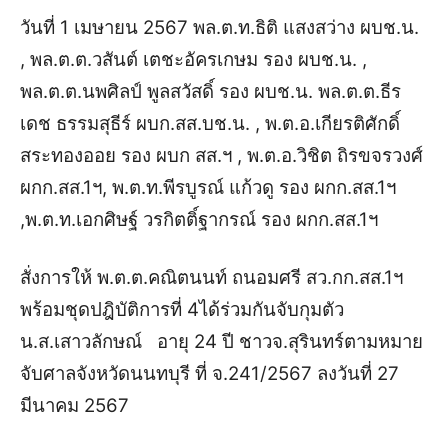
วันที่ 1 เมษายน 2567 พล.ต.ท.ธิติ แสงสว่าง ผบช.น.
, พล.ต.ต.วสันต์ เตชะอัครเกษม รอง ผบช.น. ,
พล.ต.ต.นพศิลป์ พูลสวัสดิ์ รอง ผบช.น.
พล.ต.ต.ธีร
เดช ธรรมสุธีร์ ผบก.สส.บช.น. , พ.ต.อ.เกียรติศักดิ์
สระทองออย รอง ผบก สส.ฯ , พ.ต.อ.วิชิต ถิรขจรวงศ์
ผกก.สส.1ฯ, พ.ต.ท.พีรบูรณ์ แก้วดู รอง ผกก.สส.1ฯ
,พ.ต.ท.เอกศิษฐ์ วรกิตติ์ฐากรณ์ รอง ผกก.สส.1ฯ
สั่งการให้ พ.ต.ต.คณิตนนท์ ถนอมศรี สว.กก.สส.1ฯ
พร้อมชุดปฎิบัติการที่ 4ได้ร่วมกันจับกุมตัว
น.ส.เสาวลักษณ์ อายุ 24 ปี ชาวจ.สุรินทร์
ตามหมาย
จับศาลจังหวัดนนทบุรี ที่ จ.241/2567 ลงวันที่ 27
มีนาคม 2567