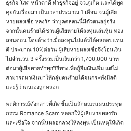
ธุรกิจ โสด หน้าตาดี ทำธุรกิจอยู่ จว.ภูเก็ต และได้พูด
คุยกันเรื่อยมา เป็นเวลาประมาณ 1 เดือน จนผู้เสีย
หายหลงเชื่อ หลงรัก ว่าบุคคลคนนี้มีตัวตนอยู่จริง
จากนั้นคนร้ายได้ชวนผู้เสียหายให้ลงทุนเล่นหุ้น ทอง
ลอนดอน โดยอ้างว่าเมื่อลงทุนไปแล้วได้ผลตอบแทน
ดี ประมาณ 10%ต่อวัน ผู้เสียหายหลงเชื่อจึงโอนเงิน
ไปจำนวน 3 ครั้งรวมเป็นเงินกว่า 1,700,000 บาท
ต่อมาผู้เสียหายทำทุกวิธีทางเพื่อกู้ยืมเงินเพิ่ม แต่ไม่
สามารถหาเงินมาให้กลุ่มคนร้ายได้จนกระทั่งมีสติ
และรู้ว่าตนเองถูกหลอก
พฤติการณ์ดังกล่าวที่เกิดขึ้นเป็นลักษณะแผนประทุษ
กรรม Romance Scam หลอกให้ผู้เสียหายหลงรัก
และเชื่อใจ จากนั้นหลอกลวงให้ลงทุน เป็นเหตุให้เกิด