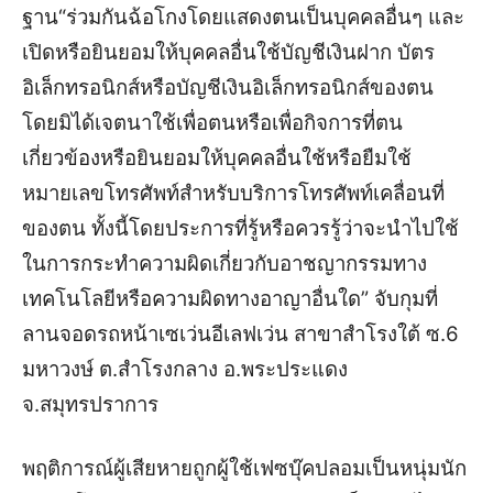
ฐาน“ร่วมกันฉ้อโกงโดยแสดงตนเป็นบุคคลอื่นๆ และ
เปิดหรือยินยอมให้บุคคลอื่นใช้บัญชีเงินฝาก บัตร
อิเล็กทรอนิกส์หรือบัญชีเงินอิเล็กทรอนิกส์ของตน
โดยมิได้เจตนาใช้เพื่อตนหรือเพื่อกิจการที่ตน
เกี่ยวข้องหรือยินยอมให้บุคคลอื่นใช้หรือยืมใช้
หมายเลขโทรศัพท์สำหรับบริการโทรศัพท์เคลื่อนที่
ของตน ทั้งนี้โดยประการที่รู้หรือควรรู้ว่าจะนำไปใช้
ในการกระทำความผิดเกี่ยวกับอาชญากรรมทาง
เทคโนโลยีหรือความผิดทางอาญาอื่นใด” จับกุมที่
ลานจอดรถหน้าเซเว่นอีเลฟเว่น สาขาสำโรงใต้ ซ.6
มหาวงษ์ ต.สําโรงกลาง อ.พระประแดง
จ.สมุทรปราการ
พฤติการณ์ผู้เสียหายถูกผู้ใช้เฟซบุ๊คปลอมเป็นหนุ่มนัก