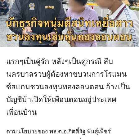
แรกๆเป็นคู่รัก หลังๆเป็นคู่กรณี สืบ
นครบาลรวบผู้ต้องหาขบวนการโรแมน
ซ์สแกมชวนลงทุนทองลอนดอน อ้างเป็น
บัญชีม้าเปิดให้เพื่อนตอนอยู่ประเทศ
เพื่อนบ้าน
ตามนโยบายของ พล.ต.อ.กิตติ์รัฐ พันธุ์เพ็ชร์