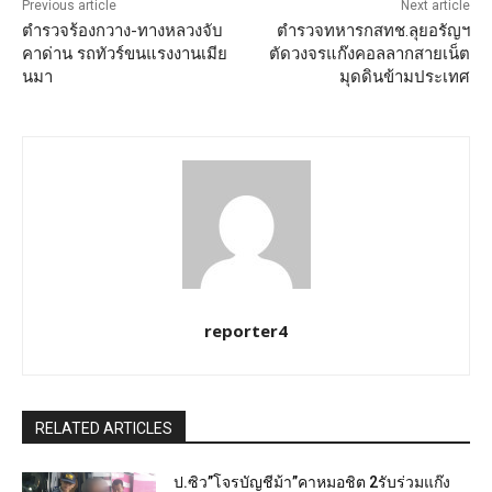
Previous article
Next article
ตำรวจร้องกวาง-ทางหลวงจับ
ตำรวจทหารกสทช.ลุยอรัญฯ
คาด่าน รถทัวร์ขนแรงงานเมีย
ตัดวงจรแก๊งคอลลากสายเน็ต
นมา
มุดดินข้ามประเทศ
reporter4
RELATED ARTICLES
ป.ซิว”โจรบัญชีม้า”คาหมอชิต 2รับร่วมแก๊ง