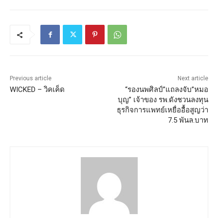
Previous article
Next article
WICKED – วิคเค็ด
“รองนพศิลป์”แถลงจับ”หมอ
บุญ” เจ้าของ รพ.ดังชวนลงทุน
ธุรกิจการแพทย์เหยื่ออื้อสูญว่า
7.5 พันล.บาท