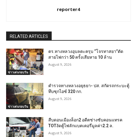
reporter4
RELATED ARTICLES
ตร.ทางหลวงอุบลตะครุบ “โจรทาสยา”ตัด
สายไฟกว่า 50 ครั้งเสียหาย 10 ล้าน
August 9, 2026
ข่าวเด่นรอบวัน
ตำรวจทางหลวงอยุธยา- ปส. สกัดรถกระบะตู้
ทึบซุกไอซ์ 320 กก.
August 9, 2026
ข่าวเด่นรอบวัน
สืบดอนเมืองล็อก2 อดีตช่างซับคอนแทรค
TOTงัดตู้ไฟลักแบตเตอรี่มูลค่า2.2 ล.
August 9, 2026