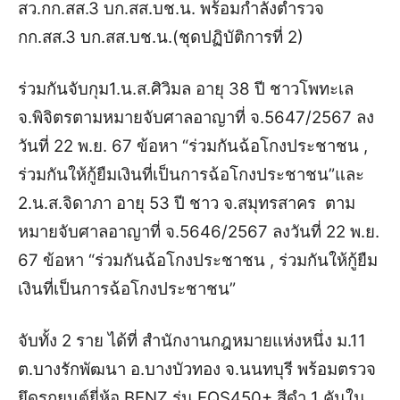
สว.กก.สส.3 บก.สส.บช.น. พร้อมกำลังตำรวจ
กก.สส.3 บก.สส.บช.น.(ชุดปฏิบัติการที่ 2)
ร่วมกันจับกุม
1.น.ส.ศิวิมล อายุ 38 ปี ชาวโพทะเล
จ.พิจิตรตามหมายจับศาลอาญาที่ จ.5647/2567 ลง
วันที่ 22 พ.ย. 67 ข้อหา “ร่วมกันฉ้อโกงประชาชน ,
ร่วมกันให้กู้ยืมเงินที่เป็นการฉ้อโกงประชาชน”และ
2.น.ส.จิดาภา อายุ 53 ปี ชาว จ.สมุทรสาคร ตาม
หมายจับศาลอาญาที่ จ.5646/2567 ลงวันที่ 22 พ.ย.
67 ข้อหา “ร่วมกันฉ้อโกงประชาชน , ร่วมกันให้กู้ยืม
เงินที่เป็นการฉ้อโกงประชาชน”
จับทั้ง 2 ราย ได้ที่ สำนักงานกฎหมายแห่งหนึ่ง ม.11
ต.บางรักพัฒนา อ.บางบัวทอง จ.นนทบุรี
พร้อมตรวจ
ยึดรถยนต์ยี่ห้อ BENZ รุ่น EQS450+ สีดำ 1 คัน
ใน