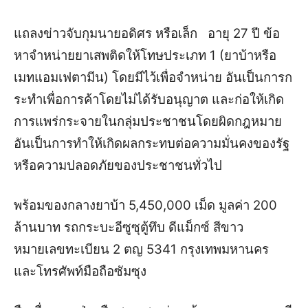
แถลงข่าวจับกุมนายอดิศร หรือเล็ก อายุ 27 ปี ข้อ
หาจําหน่ายยาเสพติดให้โทษประเภท 1 (ยาบ้าหรือ
เมทแอมเฟตามีน) โดยมีไว้เพื่อจําหน่าย อันเป็นการก
ระทําเพื่อการค้าโดยไม่ได้รับอนุญาต และก่อให้เกิด
การแพร่กระจายในกลุ่มประชาชนโดยผิดกฎหมาย
อันเป็น
การทําให้เกิดผลกระทบต่อความมั่นคงของรัฐ
หรือความปลอดภัยของประชาชนทั่วไป
พร้อมของกลางยาบ้า 5,450,000 เม็ด มูลค่า 200
ล้านบาท รถกระบะอีซูซุตู้ทึบ ดีแม็กซ์ สีขาว
หมายเลขทะเบียน 2 ตญ 5341 กรุงเทพมหานคร
และโทรศัพท์มือถือซัมซุง