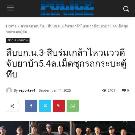
Home
ข่าวเด่นรอบวัน
สืบบก.น.3-สืบร่มเกล้าไหวแววดีจับยาบ้า5.4ล.เม็ดซุก
รถกระบะตู้ทึบ
ข่าวเด่นรอบวัน
สืบบก.น.3-สืบร่มเกล้าไหวแววดี
จับยาบ้า5.4ล.เม็ดซุกรถกระบะตู้
ทึบ
By
reporter4
September 11, 2025
2101
0