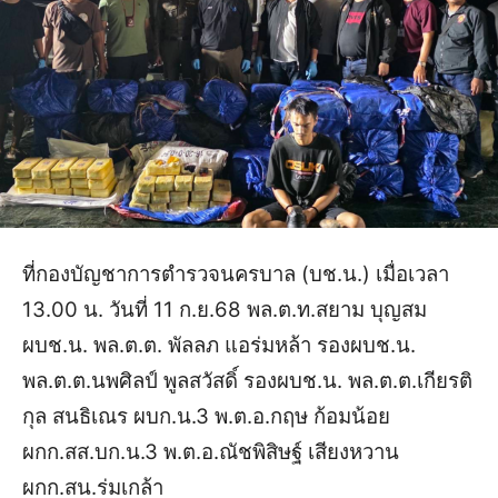
ที่กองบัญชาการตำรวจนครบาล (บช.น.) เมื่อเวลา
13.00 น. วันที่ 11 ก.ย.68 พล.ต.ท.สยาม บุญสม
ผบช.น. พล.ต.ต. พัลลภ แอร่มหล้า รองผบช.น.
พล.ต.ต.นพศิลป์ พูลสวัสดิ์ รองผบช.น. พล.ต.ต.เกียรติ
กุล สนธิเณร ผบก.น.3 พ.ต.อ.กฤษ ก้อมน้อย
ผกก.สส.บก.น.3 พ.ต.อ.ณัชพิสิษฐ์ เสียงหวาน
ผกก.สน.ร่มเกล้า