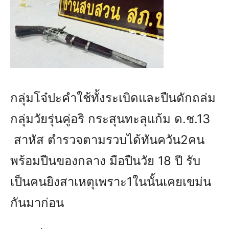
กลุ่มโจ๋ปะคำใช้ทั้งระเบิดและปืนดักถล่ม
กลุ่มวัยรุ่นคู่อริ กระสุนทะลุแก้ม ด.ช.13
สาหัส ตำรวจตามรวบได้ทันควัน2คน
พร้อมปืนของกลาง มือปืนวัย 18 ปี รับ
เป็นคนยิงสาเหตุเพราะ1ในนั้นเคยเขม่น
กันมาก่อน