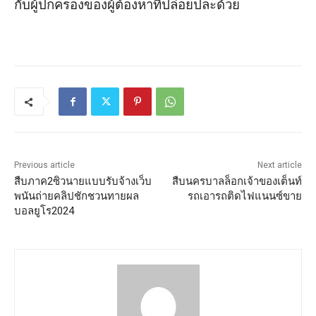
กับผู้ปกครองของผู้ต้องหาที่ปล่อยปละด้วย
Previous article
Next article
สืบภาค2ซิวนายแบบรับจ้างเว็บ
สืบนครบาลล็อกเจ้าของเต็นท์
พนันถ่ายคลิปชักชวนทายผล
รถเอารถติดไฟแนนซ์ขาย
บอลยูโร2024