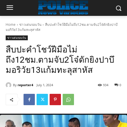
Home
ข่าวเด่นรอบวัน
สืบปะคำโชว์ฝีมือไม่ถึง12ชม.ตามจับ2โจ๋ดักยิงปาบึ
มอริวัย13แก้มทะลุสาหัส
ข่าวเด่นรอบวัน
สืบปะคำโชว์ฝีมือไม่
ถึง12ชม.ตามจับ2โจ๋ดักยิงปาบึ
มอริวัย13แก้มทะลุสาหัส
By
reporter4
July 1, 2024
934
0