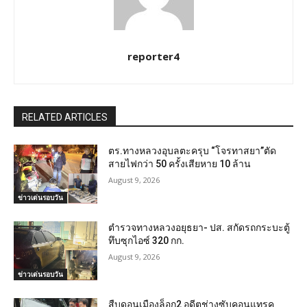
reporter4
RELATED ARTICLES
ตร.ทางหลวงอุบลตะครุบ “โจรทาสยา”ตัด
สายไฟกว่า 50 ครั้งเสียหาย 10 ล้าน
August 9, 2026
ข่าวเด่นรอบวัน
ตำรวจทางหลวงอยุธยา- ปส. สกัดรถกระบะตู้
ทึบซุกไอซ์ 320 กก.
August 9, 2026
ข่าวเด่นรอบวัน
สืบดอนเมืองล็อก2 อดีตช่างซับคอนแทรค