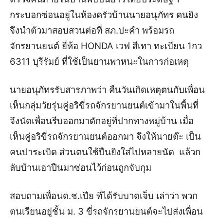
กระบอกซ่อนอยู่ในห้องครัวบ้านนายอนุภัทร คนยิง
จึงนำตัวมาสอบสวนต่อที่ สภ.ปะคำ พร้อมรถ
จักรยานยนต์ ยี่ห้อ HONDA เวฟ สีเทา ทะเบียน 1กว
6311 บุรีรัมย์ ที่ใช้เป็นยานพาหนะในการก่อเหตุ
นายอนุภัทรรับสารภาพว่า
คืนวันเกิดเหตุตนกับเพื่อน
เห็นกลุ่มวัยรุ่นคู่อริขี่รถจักรยานยนต์เข้ามาในพื้นที่
จึงนัดเพื่อนรีบออกมาดักอยู่ที่ปากทางหมู่บ้าน เมื่อ
เห็นคู่อริขี่รถจักรยานยนต์ออกมา จึงให้นายต๊ะ เป็น
คนปาระเบิด ส่วนตนใช้ปืนยิงใส่ไปหลายนัด แล้วก
ลับบ้านเอาปืนมาซ่อนไว้ก่อนถูกจับกุม
สอบถามเพื่อนด.ช.เปีย ที่ได้รับบาดเจ็บ เล่าว่า พวก
ตนเรียนอยู่ชั้น ม. 3 ขี่รถจักรยานยนต์จะไปส่งเพื่อน