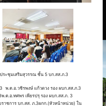
งประชุมเสริมสุวรรณ ชั้น 5 บก.สส.ภ.3
.3
พ.ต.อ.วชิรพงษ์ แก้วดวง
รอง ผบก.สส.ภ.3
3
พ.ต.อ.ทศพร เพียรปรุ
รอง ผบก.สส.ภ. 3
วยราชการ บก.สส. ภ.3
ผกก.(หัวหน้าหน่วย) ใน