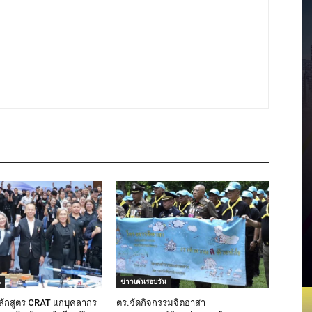
น
ข่าวเด่นรอบวัน
ลักสูตร CRAT แก่บุคลากร
ตร.จัดกิจกรรมจิตอาสา