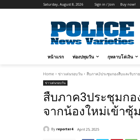
Saturday, August 8, 2026
Sign in / Join
Buy now!
หน้าแรก
ท่องปทุมวัน
กุหลาบโล่เงิน
Home
ข่าวเด่นรอบวัน
สืบภาค3ประชุมกองสืบและรับรายง
ข่าวเด่นรอบวัน
สืบภาค3ประชุมกอง
จากน้องใหม่เข้าซุ้
By
reporter4
April 25, 2025