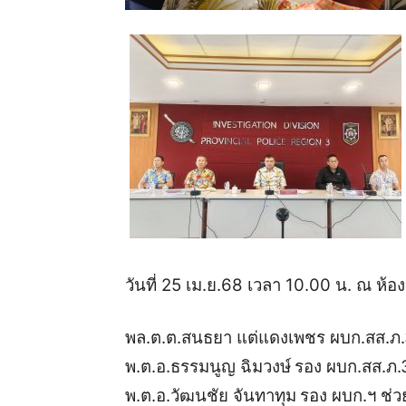
วันที่ 25 เม.ย.68 เวลา 10.00 น. ณ ห้อ
พล.ต.ต.สนธยา แต่แดงเพชร ผบก.สส.ภ
พ.ต.อ.ธรรมนูญ ฉิมวงษ์
รอง ผบก.สส.ภ.
พ.ต.อ.วัฒนชัย จันทาทุม
รอง ผบก.ฯ ช่