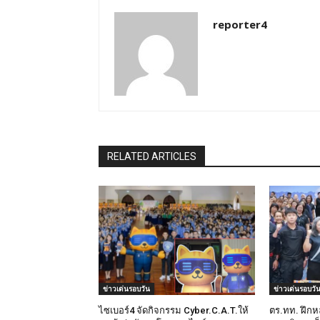
reporter4
RELATED ARTICLES
ข่าวเด่นรอบวัน
ข่าวเด่นรอบวั
ไซเบอร์4 จัดกิจกรรม Cyber.C.A.T.ให้
ตร.ทท. ฝึกห