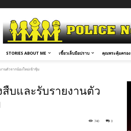
STORIES ABOUT ME
เขี้ยวเล็บมือปราบ
คุณพระคุ้มครอง 
านตัวจากน้องใหม่เข้าซุ้ม
สืบและรับรายงานตัว
ม
740
0