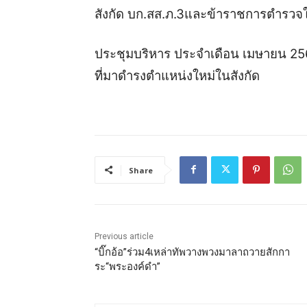
สังกัด บก.สส.ภ.3
และข้าราชการตำรวจในส
ประชุมบริหาร ประจำเดือน เมษายน 2
ที่มาดำรงตำแหน่งใหม่ในสังกัด
Share
Previous article
“บิ๊กอ้อ”ร่วม4เหล่าทัพวางพวงมาลาถวายสักกา
ระ“พระองค์ดำ”