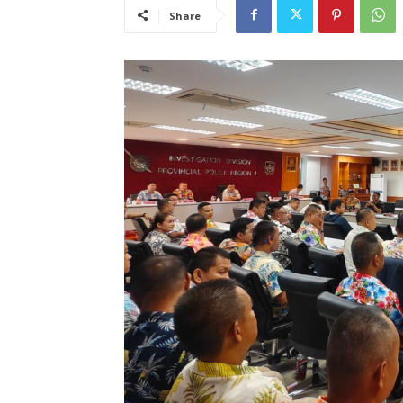
Share