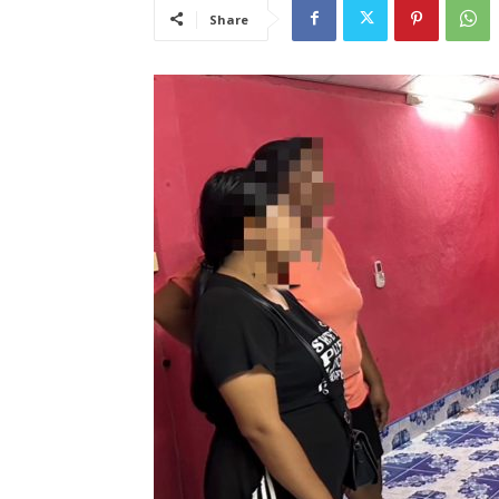
Share