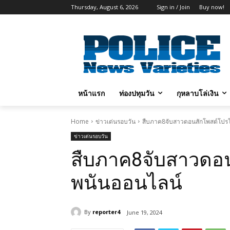
Thursday, August 6, 2026
Sign in / Join
Buy now!
หน้าแรก
ท่องปทุมวัน
กุหลาบโล่เงิน
Home
ข่าวเด่นรอบวัน
สืบภาค8จับสาวดอนสักโพสต์โปร
ข่าวเด่นรอบวัน
สืบภาค8จับสาวดอน
พนันออนไลน์
By
reporter4
June 19, 2024