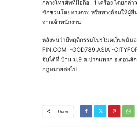
กลาง
โทรศัพท์มือถือ 1 เครื่อง
โดยกล่า
ชักชวนโดยทางตรง หรือทางอ้อมให้ผู้อื่น
จากเจ้าพนักงาน
หลังพบว่ามีพฤติกรรมโปรโมตเว็บพนัน
FIN.COM
-GOD789.ASIA
-CITYFO
จับได้ที่
บ้าน ม.9 ต.ปากแพรก อ.ดอนสัก 
กฎหมายต่อไป
Share