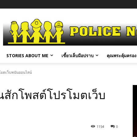
STORIES ABOUT ME
เขี้ยวเล็บมือปราบ
คุณพระคุ้มครอง 
โมตเว็บพนันออนไลน์
สักโพสต์โปรโมตเว็บ
1154
0