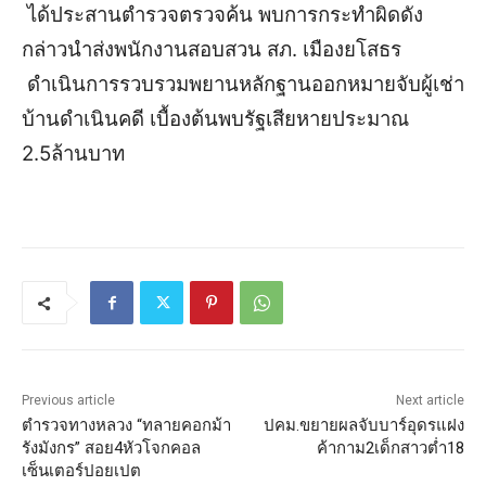
ได้ประสานตำรวจตรวจค้น พบการกระทำผิดดัง
กล่าว
นำส่งพนักงานสอบสวน สภ. เมืองยโสธร
ดำเนินการรวบรวมพยานหลักฐานออกหมายจับผู้เช่า
บ้านดำเนินคดี เบื้องต้นพบรัฐเสียหายประมาณ
2.5ล้านบาท
Previous article
Next article
ตำรวจทางหลวง “ทลายคอกม้า
ปคม.ขยายผลจับบาร์อุดรแฝง
รังมังกร” สอย4หัวโจกคอล
ค้ากาม2เด็กสาวต่ำ18
เซ็นเตอร์ปอยเปต