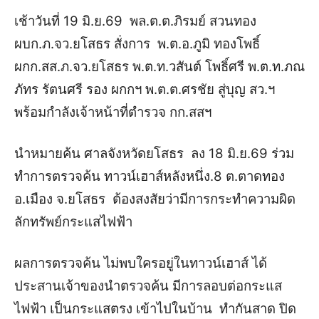
เช้าวันที่ 19 มิ.ย.69
พล.ต.ต.ภิรมย์ สวนทอง
ผบก.ภ.จว.ยโสธร สั่งการ พ.ต.อ.ภูมิ ทองโพธิ์
ผกก.สส.ภ.จว.ยโสธร พ.ต.ท.วสันต์ โพธิ์ศรี พ.ต.ท.ภณ
ภัทร รัตนศรี รอง ผกกฯ พ.ต.ต.ศรชัย สู่บุญ สว.ฯ
พร้อมกำลังเจ้าหน้าที่ตำรวจ กก.สสฯ
นำหมายค้น ศาลจังหวัดยโสธร ลง 18 มิ.ย.69 ร่วม
ทำการตรวจค้น ทาวน์เฮาส์หลังหนึ่ง.8 ต.ตาดทอง
อ.เมือง จ.ยโสธร ต้องสงสัยว่ามีการกระทำความผิด
ลักทรัพย์กระแสไฟฟ้า
ผลการตรวจค้น
ไม่พบใครอยู่ในทาวน์เฮาส์ ได้
ประสานเจ้าของนำตรวจค้น มีการลอบต่อกระแส
ไฟฟ้า เป็นกระแสตรง เข้าไปในบ้าน ทำกันสาด ปิด