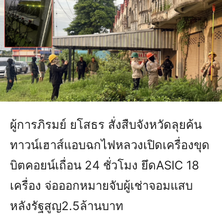
ผู้การภิรมย์ ยโสธร สั่งสืบจังหวัดลุยค้น
ทาวน์เฮาส์แอบฉกไฟหลวงเปิดเครื่องขุด
บิตคอยน์เถื่อน 24 ชั่วโมง ยึดASIC 18
เครื่อง จ่อออกหมายจับผู้เช่าจอมแสบ
หลังรัฐสูญ2.5ล้านบาท