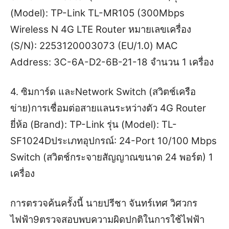
(Model): ⁠TP-Link TL-MR105⁠ (300Mbps
Wireless N 4G LTE Router หมายเลขเครื่อง
(S/N): ⁠2253120003073⁠ (EU/1.0) MAC
Address: ⁠3C-6A-D2-6B-21-18 จำนวน 1 เครื่อง
4. ซิมการ์ด และNetwork Switch (สวิตช์เครือ
ข่าย)การเชื่อมต่อสายแลนระหว่างตัว 4G Router
ยี่ห้อ (Brand): ⁠TP-Link⁠ รุ่น (Model): ⁠TL-
SF1024D⁠ประเภทอุปกรณ์: ⁠24-Port 10/100 Mbps
Switch⁠ (สวิตช์กระจายสัญญาณขนาด 24 พอร์ต) 1
เครื่อง
การตรวจค้นครั้งนี้
นายปรีชา จันทร์เทศ วิศวกร
ไฟฟ้า9ตรวจสอบพบความผิดปกติในการใช้ไฟฟ้า