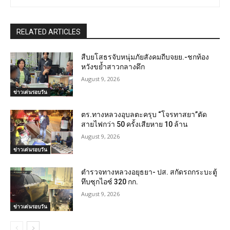
RELATED ARTICLES
สืบยโสธรจับหนุ่มภัยสังคมถีบจยย.-ชกท้อง
หวังขย้ำสาวกลางดึก
August 9, 2026
ข่าวเด่นรอบวัน
ตร.ทางหลวงอุบลตะครุบ “โจรทาสยา”ตัด
สายไฟกว่า 50 ครั้งเสียหาย 10 ล้าน
August 9, 2026
ข่าวเด่นรอบวัน
ตำรวจทางหลวงอยุธยา- ปส. สกัดรถกระบะตู้
ทึบซุกไอซ์ 320 กก.
August 9, 2026
ข่าวเด่นรอบวัน