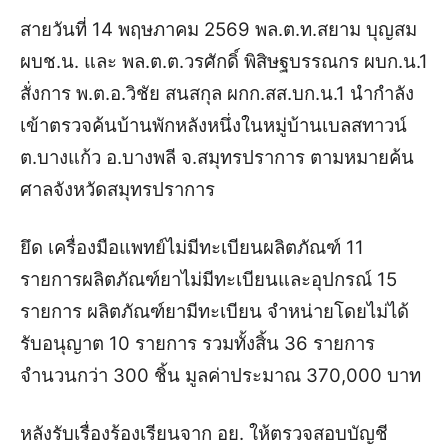
สายวันที่ 14 พฤษภาคม 2569 พล.ต.ท.สยาม บุญสม
ผบช.น. และ พล.ต.ต.วรศักดิ์ พิสิษฐบรรณกร ผบก.น.1
สั่งการ พ.ต.อ.วิชัย สนสกุล ผกก.สส.บก.น.1 นำกำลัง
เข้าตรวจค้นบ้านพักหลังหนึ่งในหมู่บ้านเบลสทาวน์
ต.บางแก้ว อ.บางพลี จ.สมุทรปราการ ตามหมายค้น
ศาลจังหวัดสมุทรปราการ
ยึด
เครื่องมือแพทย์ไม่มีทะเบียนผลิตภัณฑ์ 11
รายการ
ผลิตภัณฑ์ยาไม่มีทะเบียนและอุปกรณ์ 15
รายการ
ผลิตภัณฑ์ยามีทะเบียน จำหน่ายโดยไม่ได้
รับอนุญาต 10 รายการ
รวมทั้งสิ้น 36 รายการ
จำนวนกว่า 300 ชิ้น มูลค่าประมาณ 370,000 บาท
หลังรับเรื่องร้องเรียนจาก อย. ให้ตรวจสอบบัญชี