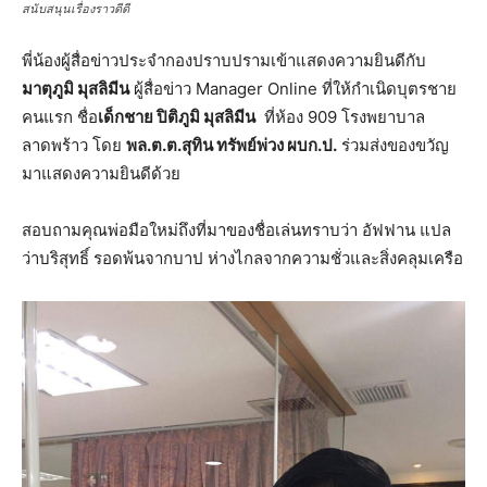
สนับสนุนเรื่องราวดีดี
พี่น้องผู้สื่อข่าวประจำกองปราบปรามเข้าแสดงความยินดีกับ
มาตุภูมิ มุสลิมีน
ผู้สื่อข่าว Manager Online ที่ให้กำเนิดบุตรชาย
คนแรก ชื่อ
เด็กชาย
ปิติภูมิ
มุสลิมีน
ที่ห้อง 909 โรงพยาบาล
ลาดพร้าว โดย
พล.ต.ต.สุทิน ทรัพย์พ่วง ผบก.ป.
ร่วมส่งของขวัญ
มาแสดงความยินดีด้วย
สอบถามคุณพ่อมือใหม่ถึงที่มาของชื่อเล่นทราบว่า อัฟฟาน แปล
ว่าบริสุทธิ์ รอดพ้นจากบาป ห่างไกลจากความชั่วและสิ่งคลุมเครือ