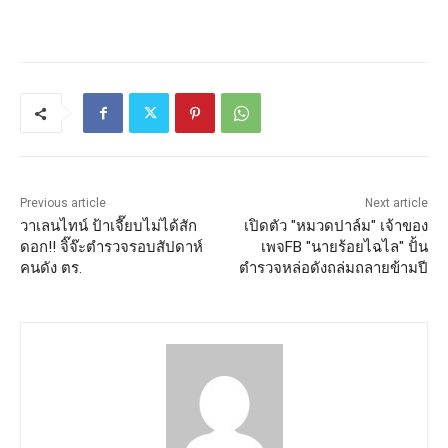
Previous article
Next article
วาเลนไทน์ ป้าเจี๊ยบไม่ได้สัก
เปิดตัว "หมวดปาล์ม" เจ้าของ
ดอก!! จิ๊จ๊ะตำรวจรอบสัปดาห์
เพจFB "นายร้อยไฉไล" ปั้น
คนดัง ตร.
ตำรวจหล่อดังถล่มถลายข้ามปี