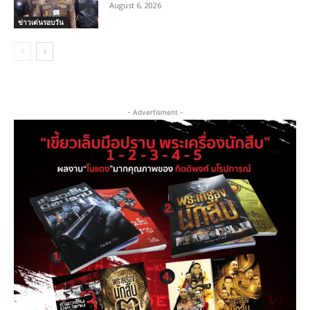
August 6, 2026
ข่าวเด่นรอบวัน
- Advertisment -