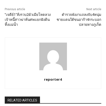
Previous article
Next article
”เจดีย์1“สั่งรวบ2ผัวเมียโหดลวง
ตำรวจพังงาแถลงจับ4หนุ่ม
เจ้าหนี้สาวฆ่าหั่นศพแยกฝังดิน
ชายแดนใต้ขนอาก้า4กระบอก
ทิ้งแม่น้ำ
ปลายทางภูเก็ต
reporter4
RELATED ARTICLES