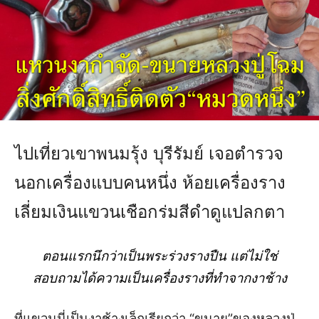
ไปเที่ยวเขาพนมรุ้ง
บุรีรัมย์
เจอตำรวจ
นอกเครื่องแบบคนหนึ่ง
ห้อยเครื่องราง
เลี่ยมเงินแขวนเชือกร่มสีดำดูแปลกตา
ตอนแรกนึกว่าเป็นพระร่วงรางปืน
แต่ไม่ใช่
สอบถามได้ความเป็นเครื่องรางที่ทำจากงาช้าง
ที่แขวนนี่เป็นงาช้างเล็กเรียกว่า
“
ขนาย
”
ของ
หลวงปู่