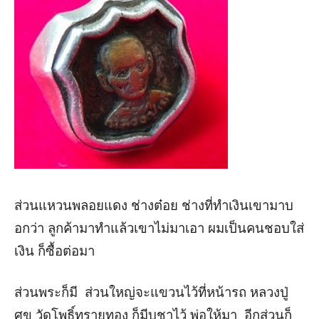
ส่วนแหวนพลอยแดง
ช่างต๋อย
ช่างที่ทำเงินเขามาบ
อกว่า
ลูกค้ามาทำแล้วเขาไม่มาเอา
ผมเป็นคนชอบใส่
เงิน
ก็ซื้อต่อมา
ส่วนพระก็มี
ส่วนใหญ่จะแขวนไว้ที่หน้ารถ
หลวงปู่
ศุข
วัดโพธิ์ทรายทอง
ก็มีบูชาไว้
พ่อให้มา
อีกส่วนก็