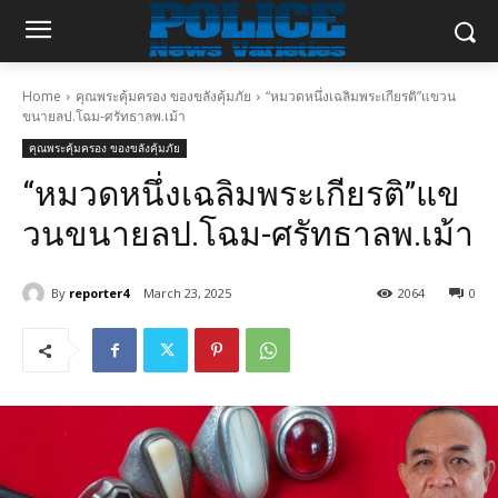
Home
คุณพระคุ้มครอง ของขลังคุ้มภัย
“หมวดหนึ่งเฉลิมพระเกียรติ”แขวน
ขนายลป.โฉม-ศรัทธาลพ.เม้า
คุณพระคุ้มครอง ของขลังคุ้มภัย
“หมวดหนึ่งเฉลิมพระเกียรติ”แข
วนขนายลป.โฉม-ศรัทธาลพ.เม้า
By
reporter4
March 23, 2025
2064
0