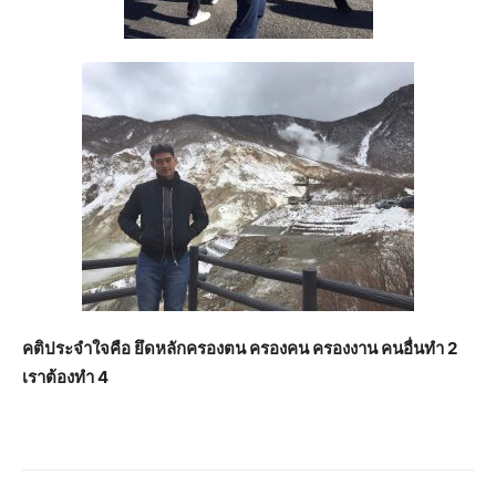
คติประจำใจคือ ยึดหลักครองตน ครองคน ครองงาน คนอื่นทำ 2
เราต้องทำ 4