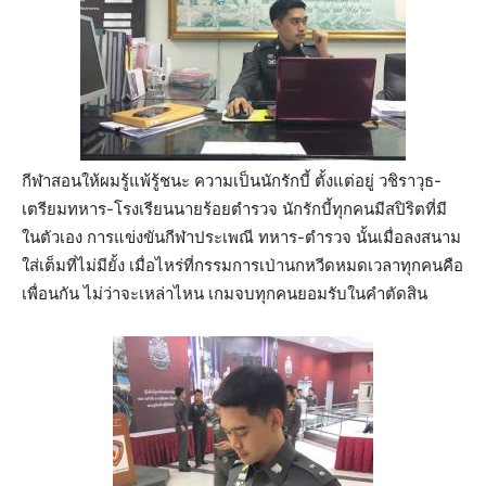
กีฬาสอนให้ผมรู้แพ้รู้ชนะ ความเป็นนักรักบี้ ตั้งแต่อยู่ วชิราวุธ-
เตรียมทหาร-โรงเรียนนายร้อยตำรวจ นักรักบี้ทุกคนมีสปิริตที่มี
ในตัวเอง การแข่งขันกีฬาประเพณี ทหาร-ตำรวจ นั้นเมื่อลงสนาม
ใส่เต็มที่ไม่มียั้ง เมื่อไหร่ที่กรรมการเป่านกหวีดหมดเวลาทุกคนคือ
เพื่อนกัน ไม่ว่าจะเหล่าไหน เกมจบทุกคนยอมรับในคำตัดสิน