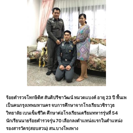
ร้อยตำรวจโทกษิดิศ สันติปรีชาวัฒน์ หมวดแบงค์ อายุ 23 ปี พื้นเพ
เป็นคนกรุงเทพมหานคร จบการศึกษาจากโรงเรียนวชิราวุธ
วิทยาลัย เบนเข็มชีวิต ศึกษาต่อโรงเรียนเตรียมทหารรุ่นที่ 54
นักเรียนนายร้อยตำรวจรุ่น 70 เลือกลงตำแหน่งแรกในตำแหน่ง
รองสารวัตร(สอบสวน) สน.บางโพงพาง