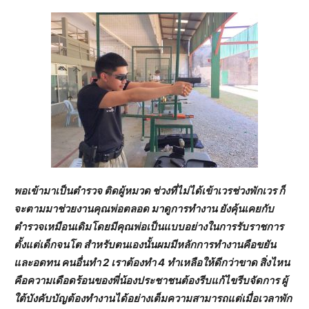
พอเข้ามาเป็นตำรวจ ติดผู้หมวด ช่วงที่ไม่ได้เข้าเวรช่วงพักเวร ก็
จะตามมาช่วยงานคุณพ่อตลอด มาดูการทำงาน ยังคุ้นเคยกับ
ตำรวจเหมือนเดิมโดยมีคุณพ่อเป็นแบบอย่างในการรับราชการ
ตั้งแต่เด็กจนโต สำหรับตนเองนั้นผมมีหลักการทำงานคือขยัน
และอดทน คนอื่นทำ 2 เราต้องทำ 4 ทำเหลือให้ดีกว่าขาด สิ่งไหน
คือความเดือดร้อนของพี่น้องประชาชนต้องรีบแก้ไขรีบจัดการ ผู้
ใต้บังคับบัญต้องทำงานได้อย่างเต็มความสามารถแต่เมื่อเวลาพัก