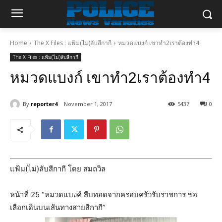
Home
The X Files : แฟ้ม(ไม่)ลับสีกากี
หมวดแบงก์ เขาทำ2เราต้องทำ4
The X Files : แฟ้ม(ไม่)ลับสีกากี
หมวดแบงก์ เขาทำ2เราต้องทำ4
By
reporter4
November 1, 2017
5437
0
แฟ้ม(ไม่)ลับสีกากี โดย สมถวิล
หน้าที่ 25 “หมวดแบงค์ สืบทอดจากครอบครัวรับราชการ ขอ
เลือกเดินบนเส้นทางสายสีกากี”