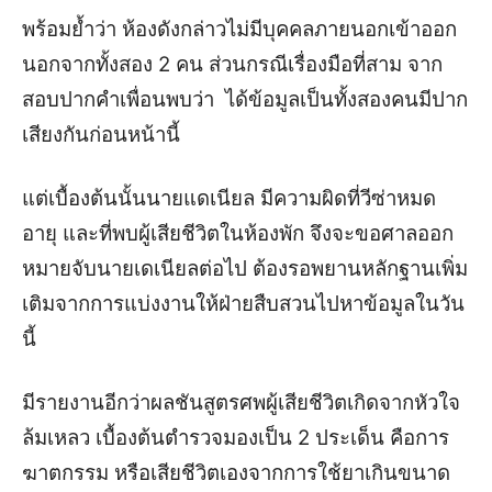
พร้อมย้ำว่า ห้องดังกล่าวไม่มีบุคคลภายนอกเข้าออก
นอกจากทั้งสอง 2 คน ส่วนกรณีเรื่องมือที่สาม จาก
สอบปากคำเพื่อนพบว่า ได้ข้อมูลเป็นทั้งสองคนมีปาก
เสียงกันก่อนหน้านี้
แต่เบื้องต้นนั้นนายแดเนียล มีความผิดที่วีซ่าหมด
อายุ และที่พบผู้เสียชีวิตในห้องพัก จึงจะขอศาลออก
หมายจับนายเดเนียลต่อไป ต้องรอพยานหลักฐานเพิ่ม
เติมจากการแบ่งงานให้ฝ่ายสืบสวนไปหาข้อมูลในวัน
นี้
มีรายงานอีกว่าผลชันสูตรศพผู้เสียชีวิตเกิดจากหัวใจ
ล้มเหลว เบื้องต้นตำรวจมองเป็น 2 ประเด็น คือการ
ฆาตกรรม หรือเสียชีวิตเองจากการใช้ยาเกินขนาด