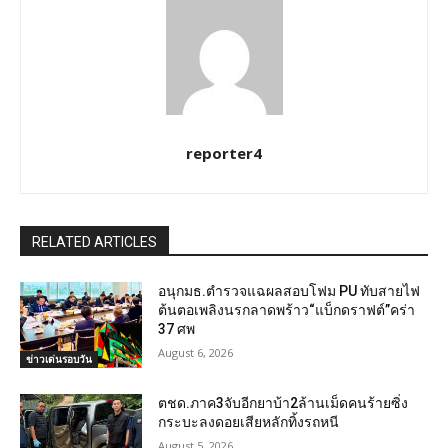
reporter4
RELATED ARTICLES
อนุกมธ.ตำรวจแฉผลสอบโฟม PU ทับสายไฟ
ต้นตอเพลิงนรกลาดพร้าว“แบ็กดราฟต์”คร่า
37 ศพ
August 6, 2026
ข่าวเด่นรอบวัน
ตชด.ภาค3จับอีกยาบ้า2ล้านเม็ดคนร้ายซิ่ง
กระบะลงดอยเสียหลักทิ้งรถหนี
August 5, 2026