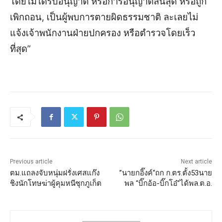
โดยไม่ได้รับอนุญาต หรือการอนุญาตสิ้นสุด หรือถูก
เพิกถอน, เป็นผู้พบการตายผิดธรรมชาติ ละเลยไม่
แจ้งเจ้าพนักงานฝ่ายปกครอง หรือตำรวจโดยเร็ว
ที่สุด”
Previous article
Next article
ตม.แถลงจับหนุ่มฝรั่งเศสแก๊ง
”นายกอิ๊งค์“ถก ก.ตร.ตั้ง53นาย
ชิงนักโทษฆ่าผู้คุมหนีซุกภูเก็ต
พล “บิ๊กอ้อ-บิ๊กโอ๋”ได้พล.ต.อ.