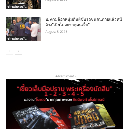
ข่าวเด่นรอบวัน
ป. ตามล็อกหนุ่มตีนผีขับรถชนคนตายแล้วหนี
อ้าง”เมียไม่อยากดูคนเจ็บ”
August 5, 2026
ข่าวเด่นรอบวัน
- Advertisment -