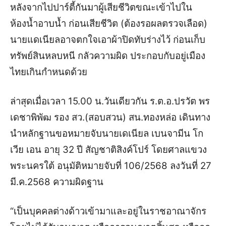
หลังจากไปปาร์ตี้กันมาผู้เสียชีวิตขณะเข้าไปใน
ห้องน้ำอาบน้ำ ก่อนเสียชีวิต (ต้องรอผลตรวจเลือด)
นายแดเนียลอาจตกใจเอาผ้าปิดทับร่างไว้ ก่อนเก็บ
ทรัพย์สินหลบหนี กลัวความผิด ประกอบกับอยู่เมือง
ไทยเกินกำหนดด้วย
ล่าสุดเมื่อ
เวลา 15.00 น.
วันเดียวกัน ร.ต.อ.ปรวัต พร
เดชาพิพัฒ รอง สว.(สอบสวน) สน.ทองหล่อ เดินทาง
นำหลักฐานขอหมายจับนายเดเนียล เบนจามีน โก
เวีย เอน อายุ 32 ปี สัญชาติสิงค์โปร์ โดยศาลแขวง
พระนครใต้ อนุมัติหมายจับที่ 106/2568 ลงวันที่ 27
มี.ค.2568 ความผิดฐาน
“เป็นบุคคลต่างด้าวเข้ามาและอยู่ในราชอาณาจักร