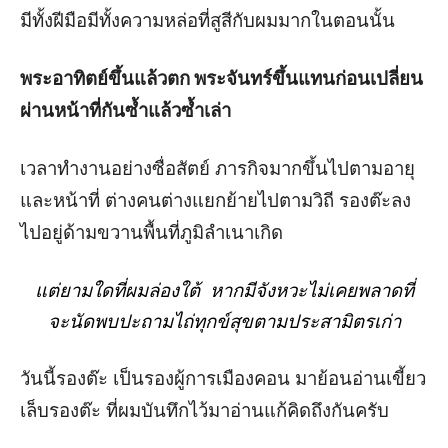
มีทั้งฝีมือมีทั้งความหล่อที่สูสีกับผมมากในตอนนั้น
พระอาทิตย์ขึ้นแล้วตก พระจันทร์ขึ้นแทนก่อนเปลี่ยน
ผ่านหน้าที่กันซ้ำแล้วซ้ำเล่า
เวลาทำงานอย่างซื่อสัตย์ ภารกิจมากขึ้นไปตามอายุ
และหน้าที่
ต่างคนต่างแยกย้ายไปตามวิถี
รองต๊ะลง
ไปอยู่ด้ามขวานพื้นที่ภูมิลำเนาเกิด
แต่ยามใดที่ผมล่องใต้
หากมีจังหวะไม่เคยพลาดที่
จะนัดพบปะถามไถ่ทุกข์สุขตามประสามิตรเก่า
วันนี้รองต๊ะ
เป็นรองผู้การเมืองคอน
มาย้อนอ่านเขี้ยว
เล็บรองต๊ะ
ที่ผมบันทึกไว้มาอ่านแก้คิดถึงกันครับ