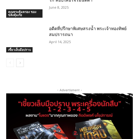
June 8, 2025
คุณพระคุ้มครอง ของ
ขลังคุ้มภัย
อดีตที่ปรึกษาพิเศษสรงน้ำ พระเจ้าทองทิพย์
สมปรารถนา
April 14, 2025
เขี้ยวเล็บมือปราบ
- Advertisment -