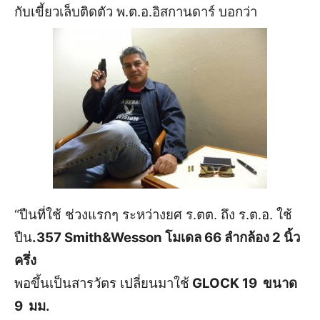
กับเขี้ยวเล็บติดตัว พ.ต.อ.อิสกานดาร์ บอกว่า
“ปืนที่ใช้ ช่วงแรกๆ ระหว่างยศ ร.ตต. ถึง ร.ต.อ. ใช้
ปืน
.357 Smith&Wesson โมเดล 66 ลำกล้อง 2 นิ้ว
ครึ่ง
พอขึ้นเป็นสารวัตร เปลี่ยนมาใช้
GLOCK 19 ขนาด
9 มม.