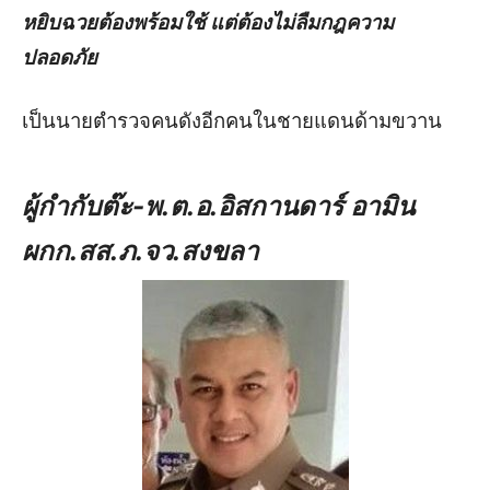
หยิบฉวยต้องพร้อมใช้ แต่ต้องไม่ลืมกฎความ
ปลอดภัย
เป็นนายตำรวจคนดังอีกคนในชายแดนด้ามขวาน
ผู้กำกับต๊ะ-พ.ต.อ.อิสกานดาร์ อามิน
ผกก.สส.ภ.จว.สงขลา