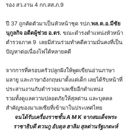
รอง สว.งาน 4 กก.สส.ภ.9
ปี 37 ถูกคัดตัวมาเป็นหัวหน้าชุด รปภ.
พล.ต.อ.มีชัย
นุกูลกิจ อดีตผู้ช่วย อ.ตร.
ขณะดำรงตำแหน่งหัวหน้า
ตำรวจภาค 9 เลยมีส่วนร่วมทำคดีความมั่นคงที่เป็น
ปัญหาต่อเนื่องไฟใต้หลายคดี
จากการที่ครอบครัวปลูกฝังให้พูดเขียนอ่านภาษา
มลายู และภาษาอังกฤษมาตั้งแต่เด็ก เลยได้รับหน้าที่
ประสานงานกับตำรวจมาเลเซียอีกตำแหน่ง
รวมทั้งดูแลความปลอดภัยให้สุลต่าน และบุคคล
สำคัญของมาเลเซียที่เข้ามาในประเทศไทย
จนได้รับเครื่องราชชั้น A M K จากสมเด็จพระ
ราชาธิบดี ตวนกู อับดุล ฮาลิม สุลต่านรัฐเกดะห์