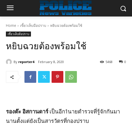
Home
เขี้ยวเล็บมือปราบ
หยิบฉวยต้องพร้อมใช้
เขี้ยวเล็บมือปราบ
หยิบฉวยต้องพร้อมใช้
By
reporter4
February 8, 2020
5468
0
รองต๊ะ
อิสกานดาร์
เป็นอีก
1
นายตำรวจที่รู้จักกันมา
นานตั้งแต่ยังเป็นสารวัตรที่กองปราบ