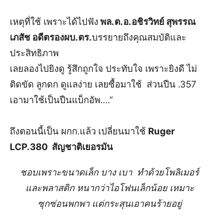
เหตุที่ใช้ เพราะได้ไปฟัง
พล.ต.อ.อชิรวิทย์ สุพรรณ
เภสัช อดีตรองผบ.ตร.
บรรยายถึงคุณสมบัติและ
ประสิทธิภาพ
เลยลองไปยิงดู รู้สึกถูกใจ ประทับใจ เพราะยิงดี ไม่
ติดขัด ลูกดก ดูแลง่าย เลยซื้อมาใช้ ส่วนปืน .357
เอามาใช้เป็นปืนแบ็กอัพ….”
ถึงตอนนี้เป็น ผกก.แล้ว เปลี่ยนมาใช้
Ruger
LCP.380 สัญชาติเยอรมัน
ชอบเพราะขนาดเล็ก บาง เบา ทำด้วยโพลิเมอร์
และพลาสติก หนากว่าไอโฟนเล็กน้อย เหมาะ
ซุกซ่อนพกพา แต่กระสุนเอาคนร้ายอยู่