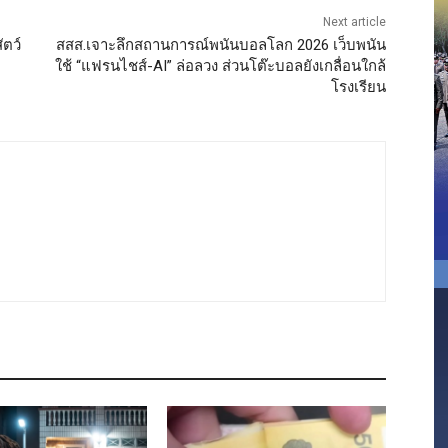
Next article
ัตว์
สสส.เจาะลึกสถานการณ์พนันบอลโลก 2026 เว็บพนัน
ใช้ “แฟรนไชส์-AI” ล่อลวง ส่วนโต๊ะบอลยังเกลื่อนใกล้
โรงเรียน