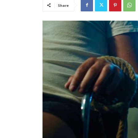
Share