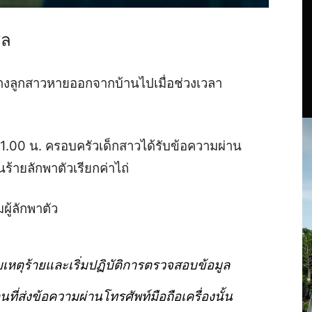
ิล
อ้างลูกสาวหายออกจากบ้านไปเมื่อช่วงเวลา
1.00 น. ครอบครัวเด็กสาวได้รับข้อความผ่าน
ร้ายลักพาตัวเรียกค่าไถ่
ผู้ลักพาตัว
บเหตุร้ายและเริ่มปฏิบัติการตรวจสอบข้อมูล
่ส่งข้อความผ่านโทรศัพท์มือถือเครื่องนั้น