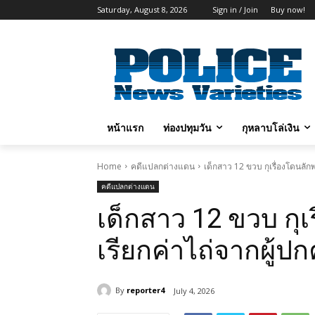
Saturday, August 8, 2026
Sign in / Join
Buy now!
หน้าแรก
ท่องปทุมวัน
กุหลาบโล่เงิน
Home
คดีแปลกต่างแดน
เด็กสาว 12 ขวบ กุเรื่องโดนลัก
คดีแปลกต่างแดน
เด็กสาว 12 ขวบ กุเ
เรียกค่าไถ่จากผู้ป
By
reporter4
July 4, 2026