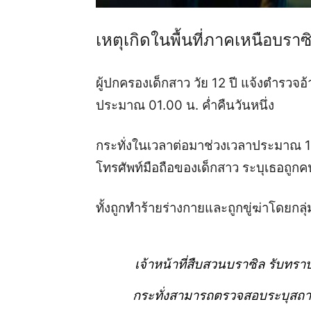
เหตุเกิดในพื้นที่ภาคเหนือบราซ
ผู้ปกครองเด็กสาว วัย 12 ปี แจ้งตำรวจ
ประมาณ 01.00 น. ค่ำคืนวันหนึ่ง
กระทั่งในเวลาต่อมาช่วงเวลาประมาณ 1
โทรศัพท์มือถือของเด็กสาว ระบุเธอถูกคน
ทั้งถูกทำร้ายร่างกายและถูกขู่ฆ่าโดยกลุ่ม
เจ้าหน้าที่สืบสวนบราซิล รับทรา
กระทั่งสามารถตรวจสอบระบุสถานที