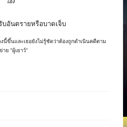
เอง
ด้รับอันตรายหรือบาดเจ็บ
่องนี้ขึ้นและเธอยังไม่รู้ชัดว่าต้องถูกดำเนินคดีตาม
าย “ผู้เยาว์”