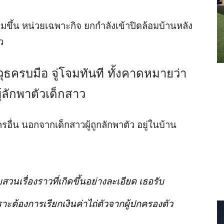
ิ่มขึ้น หน่วยเฉพาะกิจ ยกกำลังเข้าปิดล้อมบ้านหลัง
ว
ุธครบมือ จู่โจมทันที ทั้งคาดหมายว่า
้ลักพาตัวเด็กสาว
รอื่น นอกจากเด็กสาวผู้ถูกลักพาตัว อยู่ในบ้าน
วนเรื่องราวที่เกิดขึ้นอย่างละเอียด เธอรับ
าะต้องการเรียกเงินค่าไถ่ตัวจากผู้ปกครองตัว