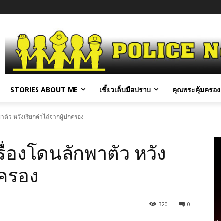
STORIES ABOUT ME
เขี้ยวเล็บมือปราบ
คุณพระคุ้มครอง 
พาตัว หวังเรียกค่าไถ่จากผู้ปกครอง
รื่องโดนลักพาตัว หวัง
กครอง
320
0