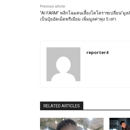
Previous article
“AI FARM” พลิกโฉมคนเลี้ยงโคโคราชเปลี่ยน”มูลส
เป็นปุ๋ยอัดเม็ดพรีเมียม เพิ่มมูลค่าพุ่ง 5 เท่า
reporter4
RELATED ARTICLES