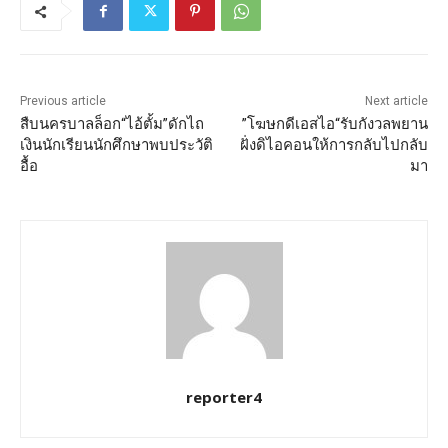
Previous article
Next article
สืบนครบาลล็อก“ไอ้ตั้ม”ดักไถ
”โฆษกดีเอสไอ“รับกังวลพยาน
เงินนักเรียนนักศึกษาพบประวัติ
ฝั่งดิไอคอนให้การกลับไปกลับ
อื้อ
มา
reporter4