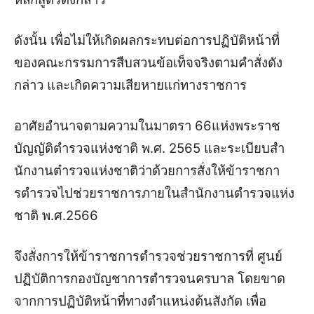
ดังนั้น เพื่อไม่ให้เกิดผลกระทบต่อการปฏิบัติหน้าที่
ของคณะกรรมการสืบสวนข้อเท็จจริง
ตามคำสั่งดัง
กล่าว และเกิดความเสียหายแก่ทางราชการ
อาศัยอํานาจตามความในมาตรา 66
แห่งพระราช
บัญญัติตํารวจแห่งชาติ พ.ศ. 2565 และระเบียบสํา
นักงานต๋ารวจแห่งชาติว่าด้วยการสั่งให้ข้าราชกา
รตํารวจไปช่วยราชการภายในสํานักงานตํารวจแห่ง
ชาติ พ.ศ.2566
จึงสั่งการให้ข้าราชการตํารวจช่วยราชการที่ ศูนย์
ปฏิบัติการกองบัญชาการตำรวจนครบาล โดยขาด
จากการปฏิบัติหน้าที่ทางตำแหน่ง
ต้นสังกัด เพื่อ