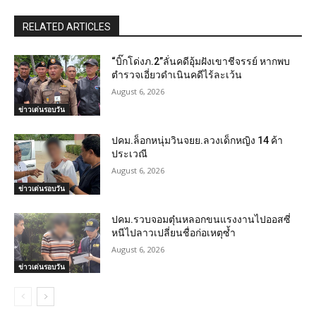
RELATED ARTICLES
“บิ๊กโด่งภ.2”ลั่นคดีอุ้มฝังเขาชีจรรย์ หากพบ
ตำรวจเอี่ยวดำเนินคดีไร้ละเว้น
August 6, 2026
ข่าวเด่นรอบวัน
ปคม.ล็อกหนุ่มวินจยย.ลวงเด็กหญิง 14 ค้า
ประเวณี
August 6, 2026
ข่าวเด่นรอบวัน
ปคม.รวบจอมตุ๋นหลอกขนแรงงานไปออสซี่
หนีไปลาวเปลี่ยนชื่อก่อเหตุซ้ำ
August 6, 2026
ข่าวเด่นรอบวัน