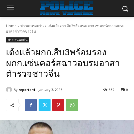
Home
ข่าวเด่นรอบวัน
เด้งแล้วผกก.สืบ3พร้อมรองผกก.เซ่นคอร์สฉาวอบรม
อาสาตำรวจชาวจีน
ข่าวเด่นรอบวัน
เด้งแล้วผกก.สืบ3พร้อมรอง
ผกก.เซ่นคอร์สฉาวอบรมอาสา
ตำรวจชาวจีน
By
reporter4
January 3, 2025
837
0