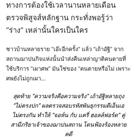
ทางการต้องใช้เวลานานหลายเดือน
ตรวจพิสูจส์หลักฐาน กระทั่งพอรู้ว่า
“ร่าง” เหล่านั้นใครเป็นใคร
ชาวบ้านหลายราย “เอ๊ะอีกครั้ง” แล้ว “เถ้าอัฐิ” จาก
สถานฌาปนกิจแห่งนั้นนำส่งคืนเหล่าญาติคนตายที่
ใช้บริการ “เผาศพ” มันใช่ของ “คนตายหรือไม่ เพราะ
ศพยังไม่ถูกเผา…
สุดท้าย “ความจริงคือความจริง” เถ้าอัฐิหลายถุง
“ไม่ตรงปก” ผลตรวจสอบรหัสพันธุกรรมดีเอ็นเอ
ไม่ตรงกัน ทำให้ “จอห์น กับ แครี่ ฮอลล์ฟอร์ด” คู่
สามีภริยาเจ้าของฌาปนสถาน โดนฟ้องร้องหลาย
คดี