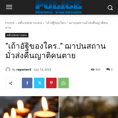
Home
คดีแปลกต่างแดน
“เถ้าอัฐิของใคร..” ฌาปนสถานมั่วส่งคืนญาติคน
ตาย
คดีแปลกต่างแดน
“เถ้าอัฐิของใคร..” ฌาปนสถาน
มั่วส่งคืนญาติคนตาย
By
reporter4
July 14, 2024
861
0