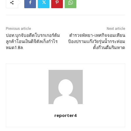
Previous article
Next article
ปอท.บุกจับอดีตโบรกเกอร์ต้ม
ตำรวจพัทยา-เทศกิจจอมเทียน
ลูกค้าโอนเงินดิจิตัลเก็งกำไร
ป้องปรามแก๊งวัยรุ่นน้ำกระท่อม
หมด1.8ล.
ตั้งก๊วนดื่มริมหาด
reporter4