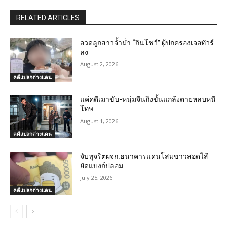
RELATED ARTICLES
อวดลูกสาวจ้ำม่ำ “กินโชว์” ผู้ปกครองเจอทัวร์
ลง
August 2, 2026
คดีแปลกต่างแดน
แค่คดีเมาขับ-หนุ่มจีนถึงขั้นแกล้งตายหลบหนี
โทษ
August 1, 2026
คดีแปลกต่างแดน
จับทุจริตผจก.ธนาคารแดนโสมขาวสอดไส้
ยัดแบงก์ปลอม
July 25, 2026
คดีแปลกต่างแดน