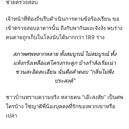
ช่วยตรวจสอบ
เจ้าหน้าที่ท้องถิ่นรีบดำเนินการตามข้อร้องเรียน ขอ
เข้าตรวจสอบอาคารนั้น ถึงกับพากันผงะจังงัง พบร่าง
คนตายถูกเก็บในโลงนับได้มากกว่า 189 ร่าง
สภาพศพหลากหลาย ทั้งสมบูรณ์ ไม่สมบูรณ์ ทั้ง
แห้งกรังเหลือแต่โครงกระดูก บ้างกำลังเริ่มเน่า
ชวนสะอิดสะเอียน นั่นคือคำตอบ “กลิ่นไม่พึง
ประสงค์”
ชาวบ้านทราบความจริง หลายคน “เอ๊ะสงสัย” เป็นศพ
ใครบ้าง ใช่ญาติพี่น้องบุคคลที่รักของพวกเขาหรือ
เปล่า