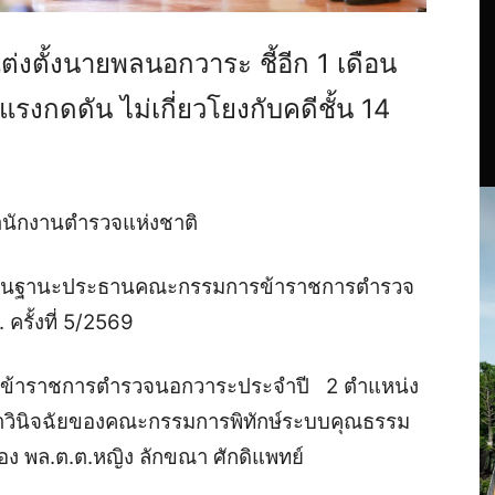
งตั้งนายพลนอกวาระ ชี้อีก 1 เดือน
ร้แรงกดดัน ไม่เกี่ยวโยงกับคดีชั้น 14
่สำนักงานตำรวจแห่งชาติ
รี ในฐานะประธานคณะกรรมการข้าราชการตำรวจ
ครั้งที่ 5/2569
ตั้งข้าราชการตำรวจนอกวาระประจำปี 2 ตำแหน่ง
ำวินิจฉัยของคณะกรรมการพิทักษ์ระบบคุณธรรม
ง พล.ต.ต.หญิง ลักขณา ศักดิแพทย์