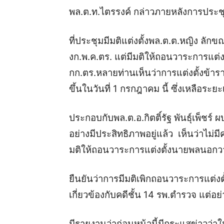
พล.ต.ท.ไตรรงค์ กล่าวภายหลังการประชุ
ที่ประชุมมีมติแต่งตั้งพล.ต.ต.หญิง ลัก
งก.พ.ค.ตร. แต่มีมติให้ถอนวาระการแต่
กก.ตร.หลายท่านเห็นว่าการแต่งตั้งข้
ขึ้นในวันที่ 1 กรกฎาคม นี้ ซึ่งเหลือระยะ
ประกอบกับพล.ต.อ.กิตติ์รัฐ พันธุ์เพ็ชร์
อย่างมีประสิทธิภาพอยู่แล้ว เห็นว่าไม
มติให้ถอนวาระการแต่งตั้งนายพลนอก
ยืนยันว่าการมีมติเพิกถอนวาระการแต่งต
เกี่ยวข้องกับคดีชั้น 14 รพ.ตำรวจ แต่อย
มีรายงานว่าก่อนหน้านี้มีกระแสข่าวว่า