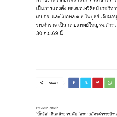
เป็นการแต่งตั้ง พล.ต.ท.ทวีศิลป์ เวชวิท
ผบ.ตร. และโยกพล.ต.ท.ไพบูลย์ เจียมอ
รพ.ตำรวจ เป็น นายแพทย์ใหญ่รพ.ตํารวจ
30 ก.ย.69 นี้
Share
Previous article
“บิ๊กอ้อ” เดินหน้ายกระดับ “อาสาสมัครตำรวจบ้าน