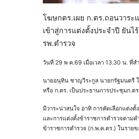
โฆษกตร.เผย ก.ตร.ถอนวาระแต่
เข้าสู่การแต่งตั้งประจำปี ยันไ
รพ.ตำรวจ
วันที่ 29 พ ค.69 เมื่อเวลา 13.30 น. ที
นายอนุทิน ชาญวีระกูล นายกรัฐมนต
หรือ ก.ตร. เป็นประธานการประชุมก.ตร. 
มีวาระน่าสนใจ อาทิ การคัดเลือกแต่ง
และการแต่งตั้งข้าราชการตำรวจตามค
ข้าราชการตำรวจ (ก.พ.ค.ตร.) ในรายขอ