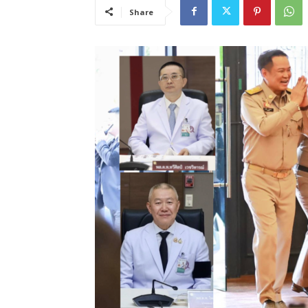
Share