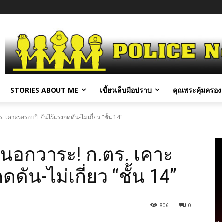
STORIES ABOUT ME
เขี้ยวเล็บมือปราบ
คุณพระคุ้มครอง 
 เคาะรอรอบปี ยันไร้แรงกดดัน-ไม่เกี่ยว "ชั้น 14"
ลนอกวาระ! ก.ตร. เคาะ
ดัน-ไม่เกี่ยว “ชั้น 14”
806
0