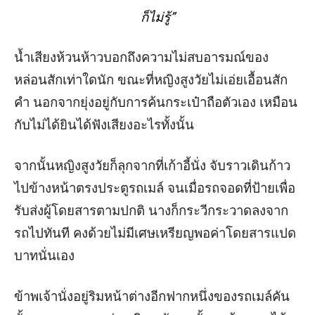
ก็ไม่รู้”
น้ำเสียงห้วนห้าวบอกถึงความไม่สบอารมณ์ของ
หล่อนสักเท่าใดนัก ขณะที่หญิงสูงวัยไม่เอ่ยเอื้อนสัก
คำ นอกจากยุ่งอยู่กับการค้นกระเป๋าถือตัวเอง เหมือน
กับไม่ได้ยินได้ฟังเสียงอะไรทั้งนั้น
จากนั้นหญิงสูงวัยก็ลุกจากที่เก้าอี้นั่ง จับราวเดินก้าว
ไปข้างหน้าตรงประตูรถเมล์ จนเมื่อรถจอดที่ป้ายเพื่อ
รับส่งผู้โดยสารตามปกติ นางก็กระวีกระวาดลงจาก
รถไปทันที คงด้วยไม่มีเศษเหรียญพอค่าโดยสารแปด
บาทนั่นเอง
ข้าพเจ้านั่งอยู่ริมหน้าต่างอีกฟากหนึ่งของรถเมล์คัน