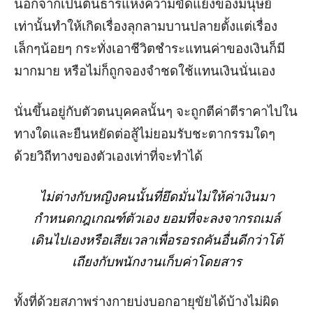
นอกจากเป็นต้นธารแห่งความขัดแย้งของมนุษย์
เท่านั้นทำให้เกิดเรื่องลุกลามบานปลายตั้งแต่เรื่อง
เล็กๆน้อยๆ กระทั่งเอาชีวิตชำระแทนค่าของเงินก็มี
มากมาย หรือไม่ก็ถูกจองจำชดใช้แทนเงินนั่นเอง
นั่นขึ้นอยู่กับตัวตนบุคคลนั้นๆ จะถูกตีค่าตีราคาไปใน
ทางใดและยืนหยัดต่อสู้ไม่ยอมรับชะตากรรมใดๆ
ด้วยวิถีทางของตัวเองเท่าที่จะทำได้
ไม่ต่างกับหญิงคนนั้นที่ยึดมั่นไม่ให้ค่าเงินมา
กำหนดกฎเกณฑ์ตัวเอง ยอมที่จะลงจากรถเมล์
เดินไปเองหรือเสียเวลาเพื่อรอรถคันอื่นดีกว่าโต้
เถียงกับพนักงานเก็บค่าโดยสาร
ทั้งที่ด้วยสภาพร่างกายบ่งบอกอายุขัยได้บ้างไม่ผิด