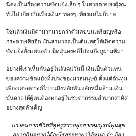
นี่คงเป็นเรื่องความขัดแย้งเล็ก ๆ ในสายตาของผู้คน
ทั่วไป เกี่ยวกับเรื่องเงินๆ ทองๆ เพียงแค่ไม่กี่บาท
ใช่แล้วเงินมีค่ามากมายกว่าตัวเลขบนเหรียญหรือ
กระดาษเสียอีก เงินสามารถเป็นต้นเหตุให้เกิดความ
ขัดแย้งตั้งแต่ระดับเม็ดฝุ่นผงคลีไปจนถึงภูผามหึมา
อย่างที่เราเห็นกันอยู่ในสังคมวันนี้ เงินเป็นตัวแทน
ของความขัดแย้งทั้งปวงของมวลมนุษย์ ตั้งแต่ต้นทุน
เพียงเศษสตางค์ไปจนถึงหลักพันหลักหมื่นล้าน เงิน
บันดาลให้ผู้คนต้องตกอยู่ในชะตากรรมลำบากสาหัส
อย่างสุดลำเค็ญ
บางคนจากชีวิตที่ดูหรูหราอยู่อย่างสมบูรณ์พูนสุข
อยากกินอยากได้อะไรสรรหามาได้หมด จู่ๆ ต้อง