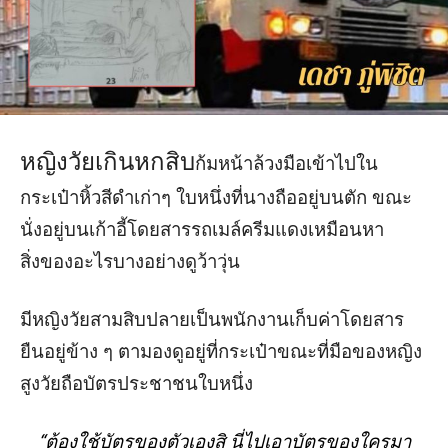
หญิงวัยเกินหกสิบ
ก้มหน้าล้วงมือเข้าไปใน
กระเป๋าหิ้วสีดำเก่าๆ ใบหนึ่งที่นางถืออยู่บนตัก ขณะ
นั่งอยู่บนเก้าอี้โดยสารรถเมล์ครีมแดงเหมือนหา
สิ่งของอะไรบางอย่างดูว้าวุ่น
มีหญิงวัยสามสิบปลายเป็นพนักงานเก็บค่าโดยสาร
ยืนอยู่ข้าง ๆ ตามองดูอยู่ที่กระเป๋าขณะที่มือของหญิง
สูงวัยถือบัตรประชาชนใบหนึ่ง
“ต้องใช้บัตรของตัวเองสิ นี่ไปเอาบัตรของใครมา