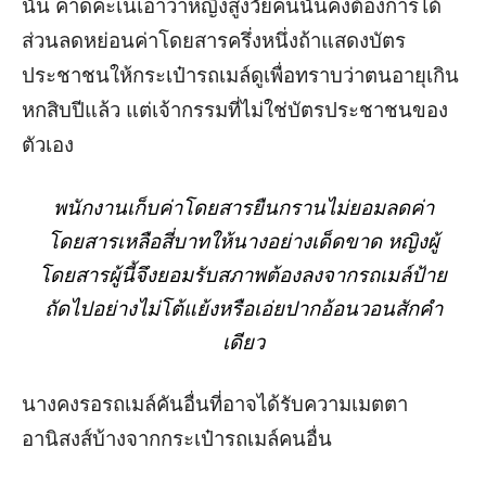
นั้น คาดคะเนเอาว่าหญิงสูงวัยคนนั้นคงต้องการได้
ส่วนลดหย่อนค่าโดยสารครึ่งหนึ่งถ้าแสดงบัตร
ประชาชนให้กระเป๋ารถเมล์ดูเพื่อทราบว่าตนอายุเกิน
หกสิบปีแล้ว แต่เจ้ากรรมที่ไม่ใช่บัตรประชาชนของ
ตัวเอง
พนักงานเก็บค่าโดยสารยืนกรานไม่ยอมลดค่า
โดยสารเหลือสี่บาทให้นางอย่างเด็ดขาด หญิงผู้
โดยสารผู้นี้จึงยอมรับสภาพต้องลงจากรถเมล์ป้าย
ถัดไปอย่างไม่โต้แย้งหรือเอ่ยปากอ้อนวอนสักคำ
เดียว
นางคงรอรถเมล์คันอื่นที่อาจได้รับความเมตตา
อานิสงส์บ้างจากกระเป๋ารถเมล์คนอื่น