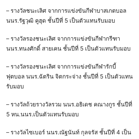
– รางวัลชนะเลิศ​ จากการแข่งขันกีฬาบาสเกตบอล
นนร.รัฐ​วุฒิ​ คูฮุด​ ชั้นปี​ที่​ 5​ เป็นตัวแทนรับมอบ
– รางวัลรองชนะเลิศ จากการแข่งขันกีฬากรีฑา
นนร.ทนง​ศักดิ์​ ส​า​ยเคน​ ชั้นปี​ที่​ 5​ เป็นตัวแทนรับมอบ
– รางวัลรองชนะเลิศ จากการแข่งขันกีฬารักบี้
ฟุตบอล นนร.ฉัตริน จิตกระจ่าง​ ชั้นปี​ที่​ 5 เป็นตัวแทน
รับมอบ
– รางวัลถ้วยรางวัล​รวม นนร.อธิเดช​ คณางกูร​ ชั้นปี​ที่​
5​ หน.นนร.เป็นตัวแทนรับมอบ
– รางวัลไซเบอร์ นนร.ณัฐ​นันท์​ กุลจรัส​ ชั้นปี​ที่​ 4 เป็น