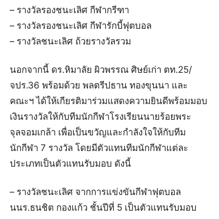
– รางวัลรองชนะเลิศ กีฬากรีฑา
– รางวัลรองชนะเลิศ กีฬารักบี้ฟุตบอล
– รางวัลชนะเลิศ ถ้วยรางวัลรวม
นอกจากนี้ ดร.หิมาลัย​ ผิวพรรณ ศิษย์เก่า ตท.25/
จปร.36 พร้อมด้วย พลตรีปธาน ทองขุนนา และ
คณะฯ ได้ให้เกียรติมาร่วมแสดงความยินดีพร้อมมอบ
เงินรางวัลให้กับทีมนักกีฬาโรงเรียนนายร้อยพระ
จุลจอมเกล้า เพื่อเป็นขวัญและกำลังใจให้กับทีม
นักกีฬา 7 รางวัล โดยมีตัวแทนทีมนักกีฬาแต่ละ
ประเภทเป็นตัวแทนรับมอบ ดังนี้
– รางวัลชนะเลิศ​ จากการแข่งขันกีฬาฟุตบอล
นนร.ธนชิต​ กองแก้ว​ ชั้นปี​ที่​ 5 เป็นตัวแทน​รับมอบ