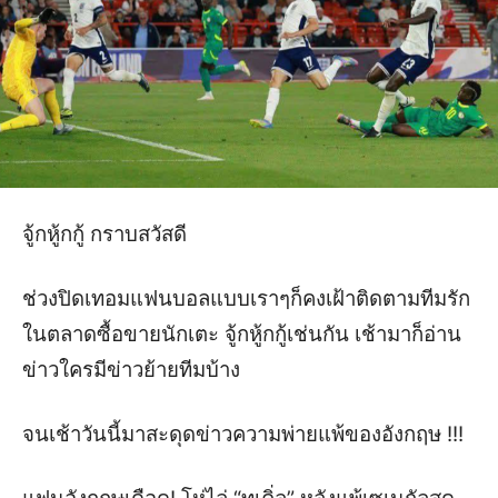
จู้กหู้กกู้ กราบสวัสดี
ช่วงปิดเทอมแฟนบอลแบบเราๆก็คงเฝ้าติดตามทีมรัก
ในตลาดซื้อขายนักเตะ จู้กหู้กกู้เช่นกัน เช้ามาก็อ่าน
ข่าวใครมีข่าวย้ายทีมบ้าง
จนเช้าวันนี้มาสะดุดข่าวความพ่ายแพ้ของอังกฤษ !!!