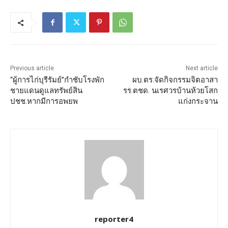
Previous article
Next article
“ผู้การไก่บุรีรัมย์”กำชับโรงพัก
ผบ.ตร.จัดกิจกรรมจิตอาสา
ชายแดนดูแลทรัพย์สิน
รร.ตชด. นเรศวรบ้านห้วยโสก
ปชช.หากมีการอพยพ
แก่งกระจาน
reporter4