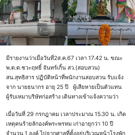
มีรายงานว่าเมื่อวันที่2ส.ค.67 เวลา 17.42 น. ขณะ
พ.ต.ต.ชวะฤทธิ์ จันทร์เกิ้น สว.(สอบสวน)
สน.สุทธิสาร ปฏิบัติหน้าที่พนักงานสอบสวน รับแจ้ง
จาก นายธนากร อายุ 25 ปี ผู้เสียหายเป็นตัวแทน
ผู้รับเหมาบริษัทก่อสร้าง เดินทางเข้าแจ้งความว่า
เมื่อวันที่ 29 กรกฎาคม เวลาประมาณ 15.30 น. เกิด
เหตุคนร้ายลักองค์พระพรหม เก่าอายุกว่า 10 ปี
จำนวน 1 องค์ ไปจากศาลที่ตั้งอยู่บริเวณหน้าโรงพัก