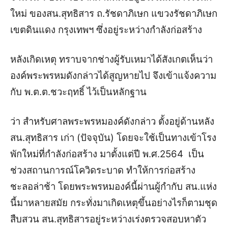
ใหม่ ของสน.สุทธิสาร ถ.รัชดาภิเษก แขวงรัชดาภิเษก
เขตดินแดง กรุงเทพฯ ซึ่งอยู่ระหว่างกำลังก่อสร้าง
หลังเกิดเหตุ ทราบจากช่างผู้รับเหมาได้สังเกตเห็นว่า
องค์พระพรหมดังกล่าวได้สูญหายไป จึงเข้าแจ้งความ
กับ พ.ต.ต.ชวะฤทธิ์ ไว้เป็นหลักฐาน
ว่า สำหรับศาลพระพรหมองค์ดังกล่าว ตั้งอยู่ด้านหลัง
สน.สุทธิสาร เก่า (ปัจจุบัน) โดยจะใช้เป็นทางเข้าโรง
พักใหม่ที่กำลังก่อสร้าง มาตั้งแต่ปี พ.ศ.2564 เป็น
ช่วงสถานการณ์โควิดระบาด ทำให้การก่อสร้าง
ชะลอล่าช้า โดยพระพรหมองค์นี้ผ่านผู้กำกับ สน.แห่ง
นี้มาหลายสมัย กระทั่งมาเกิดเหตุขึ้น
อย่างไรก็ตามชุด
สืบสวน สน.สุทธิสารอยู่ระหว่างเร่งตรวจสอบหาตัว