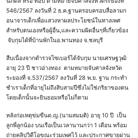
นภดล หรือ ท็อป ตามหมายจับศาลจังหวัดระยองที่
546/2567 ลงวันที่ 2 ธ.ค.ฐานครอบครอบสื่อลามก
อนาจารเด็กเพื่อแสวงหาผลประโยชน์ในทางเพศ
สำหรับตนเองหรือผู้อื่น,และความผิดอื่นๆที่เกี่ยวข้อง
จับกุมได้ที่บ้านพักในอ.พานทอง จ.ชลบุรี
สืบเนื่องจากตำรวจไซเบอร์ได้จับกุม นายเศรษฐวุฒิ
อายุ 23 ปี ชาวอ่างทอง ตามหมายจับศาลจังหวัด
ระยองที่ จ.537/2567 ลงวันที่ 28 พ.ย. ฐาน กระทำ
ชำเราเด็กที่อายุไม่ถึงสิบสามปีซึ่งไม่ใช่ภริยาของตน
โดยเด็กนั้นจะยินยอมหรือไม่ก็ตาม
หลังก่อเหตุข่มขืนด.ญ.(นามสมมติ) อายุ 10 ปี เป็น
ลูกพี่ลูกน้อง บนเรือเป็นเวลานานกว่า 1 เดือน พร้อม
ถ่ายคลิปวิดีโอขณะร่วมเพศไว้ และประกาศขายผ่าน