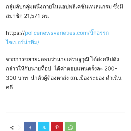
กลุ่มลับกลุ่มหนึ่งภายในแอปพลิเคชั่นเทเลแกรม ซึ่งมี
สมาชิก 21,571 คน
https://
policenewsvarieties.com/บิ๊กอรรถ
ไซเบอร์นำทีม/
จากการขยายผลพบว่านายเศรษฐวุฒิ ได้ส่งคลิปดัง
กล่าวให้กับนายท็อป ได้ค่าตอบแทนครั้งละ 200-
300 บาท นำตัวผู้ต้องหาส่ง สภ.เมืองระยอง ดำเนิน
คดี