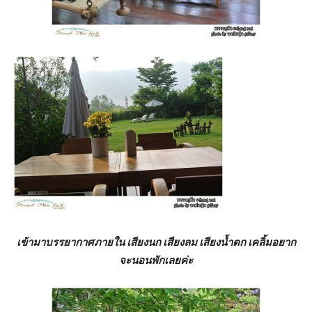
เข้ามาบรรยากาศภายใน เสียงนก เสียงลม เสียงน้ำตก เคลิ้มอยาก
จะนอนพักเลยค่ะ