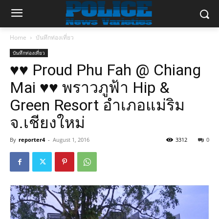
Home
บันทึกท่องเที่ยว
บันทึกท่องเที่ยว
♥♥ Proud Phu Fah @ Chiang
Mai ♥♥ พราวภูฟ้า Hip &
Green Resort อำเภอแม่ริม
จ.เชียงใหม่
By
reporter4
-
August 1, 2016
3312
0