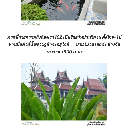
ภาพนี้ถ่ายจากหลังห้องเรา 102 เป็นรีสอร์ทปานวิมาน ตั้งใจจะไป
ทานมื้อค่ำที่นี้ พราวภูฟ้าจะอยู่ใกล้ ปานวิมาน เลยค่ะ ห่างกัน
ประมาณ 500 เมตร