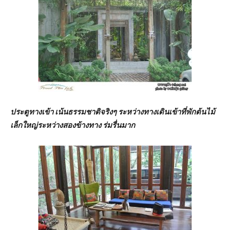
ประตูทางเข้า เน้นธรรมชาติจริงๆ ระหว่างทางเดินเข้าที่พักต้นไม้
เล็กใหญ่ระหว่างสองข้างทาง ร่มรื่นมาก