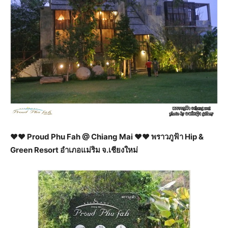
♥♥ Proud Phu Fah @ Chiang Mai ♥♥ พราวภูฟ้า Hip &
Green Resort อำเภอแม่ริม จ.เชียงใหม่