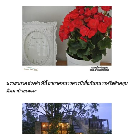
บรรยากาศช่วงค่ำ ที่นี้ อากาศหนาวควรมีเสื้อกันหนาวหรือผ้าคลุม
ติดมาด้วยนะคะ