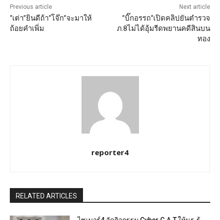
Previous article
Next article
“เต่า”ยินดีถ้า“โจ๊ก”จะมาให้
”บิ๊กอรรถ“เปิดคลิปยันตำรวจ
ถ้อยคำเพิ่ม
ภ.8ไม่ได้อุ้มรีดพยานคดีสินบน
ทอง
reporter4
RELATED ARTICLES