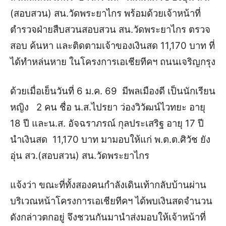
(สอบสวน) สน.วัดพระยาไกร พร้อมด้วยเจ้าหน้าที่
ตำรวจฝ่ายสืบสวนสอบสวน สน.วัดพระยาไกร ตรวจ
สอบ ค้นหา และติดตามเจ้าของเงินสด 11,170 บาท ที่
ได้ทำหล่นหาย ในโครงการเอเชียทีคฯ ถนนเจริญกรุง
ด้วยเมื่อเย็นวันที่ 6 ม.ค. 69 มีพลเมืองดี เป็นนักเรียน
หญิง 2 คน ชื่อ น.ส.ไปรยา ว่องวิวัฒน์ไวทยะ อายุ
18 ปี และน.ส. อัจฉราภรณ์ กุลประเสริฐ อายุ 17 ปี
นำเงินสด 11,170 บาท มามอบให้แก่ พ.ต.ต.ศิวัช ยัง
อุ่น สว.(สอบสวน) สน.วัดพระยาไกร
แจ้งว่า ขณะที่ทั้งสองคนกำลังเดินเท้ากลับบ้านผ่าน
บริเวณหน้าโครงการเอเชียทีคฯ ได้พบเงินสดจำนวน
ดังกล่าวตกอยู่ จึงชวนกันมานำส่งมอบให้เจ้าหน้าที่