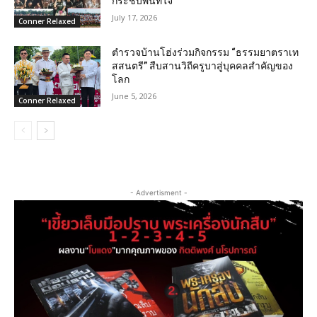
กระชับพื้นที่ใจ
July 17, 2026
Conner Relaxed
ตำรวจบ้านโฮ่งร่วมกิจกรรม “ธรรมยาตราเท
สสนตรี” สืบสานวิถีครูบาสู่บุคคลสำคัญของ
โลก
June 5, 2026
Conner Relaxed
- Advertisment -