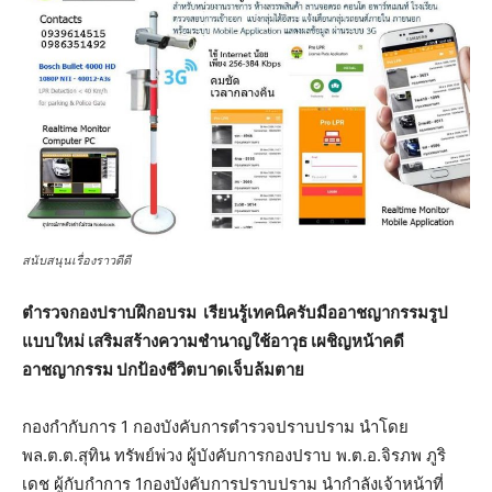
สนับสนุนเรื่องราวดีดี
ตำรวจกองปราบฝึกอบรม เรียนรู้เทคนิครับมืออาชญากรรมรูป
แบบใหม่ เสริมสร้างความชำนาญใช้อาวุธ เผชิญหน้าคดี
อาชญากรรม ปกป้องชีวิตบาดเจ็บล้มตาย
กองกำกับการ 1 กองบังคับการตำรวจปราบปราม นำโดย
พล.ต.ต.สุทิน ทรัพย์พ่วง ผู้บังคับการกองปราบ พ.ต.อ.จิรภพ ภูริ
เดช ผู้กับกำการ 1กองบังคับการปราบปราม นำกำลังเจ้าหน้าที่