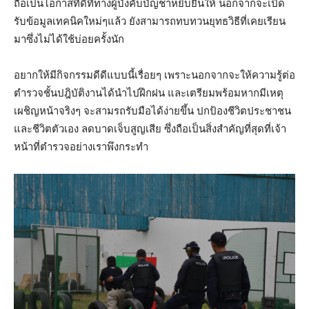
ถือเป็นโอกาสที่ดีที่ทางผู้บังคับบัญชาหยิบยื่นให้ นอกจากจะเปิด
รับข้อมูลเทคนิคใหม่ๆแล้ว ยังสามารถทบทวนยุทธวิธีที่เคยเรียน
มาซึ่งไม่ได้ใช้บ่อยครั้งนัก
อยากให้มีกิจกรรมดีดีแบบนี้เรื่อยๆ เพราะนอกจากจะให้ความรู้ต่อ
ตำรวจชั้นปฎิบัติงานได้นำไปฝึกฝน และเตรียมพร้อมหากมีเหตุ
เผชิญหน้าจริงๆ จะสามรถรับมือได้ง่ายขึ้น ปกป้องชีวิตประชาชน
และชีวิตตัวเอง ลดบาดเจ็บสูญเสีย ซึ่งถือเป็นสิ่งสำคัญที่สุดที่เจ้า
หน้าที่ตำรวจอย่างเราพึงกระทำ