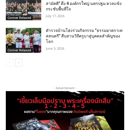
สามัคคี” ดึง 4 องค์กรใหญ่ นครปฐม ดวลแข้ง
กระชับพื้นที่ใจ
July 17, 2026
Conner Relaxed
ตำรวจบ้านโฮ่งร่วมกิจกรรม “ธรรมยาตราเท
สสนตรี” สืบสานวิถีครูบาสู่บุคคลสำคัญของ
โลก
June 5, 2026
Conner Relaxed
- Advertisment -