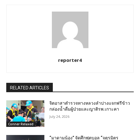
reporter4
RELATED ARTICLES
จิตอาสาตำรวจทางหลวงลำปางแจกฟรีข้าว
กล่องน้ำดื่มผู้ป่วยและญาติรพ.เกาะคา
July 24, 2026
Conner Relaxed
“มาดามน้อง” จัดศึกฟุตบอล “จตุรมิตร