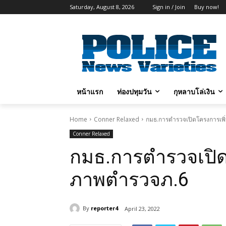
Saturday, August 8, 2026
Sign in / Join
Buy now!
หน้าแรก
ท่องปทุมวัน
กุหลาบโล่เงิน
Home
Conner Relaxed
กมธ.การตำรวจเปิดโครงการเพิ
Conner Relaxed
กมธ.การตำรวจเปิด
ภาพตำรวจภ.6
By
reporter4
April 23, 2022