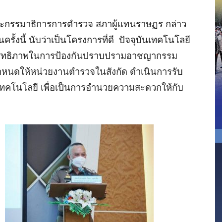
ะกรรมาธิการการตำรวจ สภาผู้แทนราษฏร กล่าว
ั้งนี้ นับว่าเป็นโครงการที่ดี ปัจจุบันเทคโนโลยี
มประสิทธิภาพในการป้องกันปราบปรามอาชญากรรม
หนดให้หน่วยงานตำรวจในสังกัด ดำเนินการรับ
คโนโลยี เพื่อเป็นการอำนวยความสะดวกให้กับ