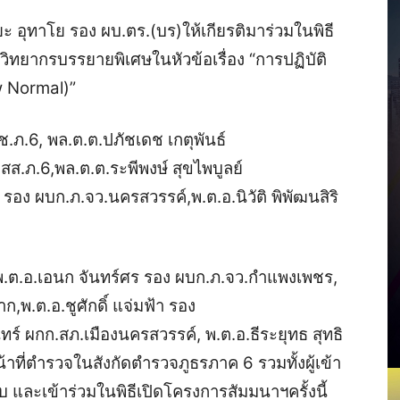
ยะ อุทาโย รอง ผบ.ตร.(บร)ให้เกียรติมาร่วมในพิธี
วิทยากรบรรยายพิเศษในหัวข้อเรื่อง “การปฏิบัติ
w Normal)”
ช.ภ.6, พล.ต.ต.ปภัชเดช เกตุพันธ์
สส.ภ.6,พล.ต.ต.ระพีพงษ์ สุขไพบูลย์
 รอง ผบก.ภ.จว.นครสวรรค์,พ.ต.อ.นิวัติ พิพัฒนสิริ
,พ.ต.อ.เอนก จันทร์ศร รอง ผบก.ภ.จว.กำแพงเพชร,
,พ.ต.อ.ชูศักดิ์ แจ่มฟ้า รอง
ทร์ ผกก.สภ.เมืองนครสวรรค์, พ.ต.อ.ธีระยุทธ สุทธิ
ที่ตำรวจในสังกัดตำรวจภูธรภาค 6 รวมทั้งผู้เข้า
 และเข้าร่วมในพิธีเปิดโครงการสัมมนาฯครั้งนี้