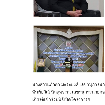
นางสาวแก้วตา มะระยงค์ เลขานุการนา
พิมพ์ปวีณ์ นิสสุพรรณ เลขานุการนายก
เกียรติเข้าร่วมพิธีเปิดโครงการฯ