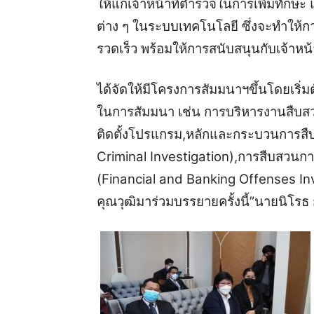
ให้แก่เจ้าหน้าที่ตำรวจในการเพิ่มทั
ต่าง ๆ ในระบบเทคโนโลยี ซึ่งจะทำให้ก
รวดเร็ว พร้อมให้การสนับสนุนกับเจ้าหน
ได้จัดให้มีโครงการสัมมนาฯขึ้นโดยเริ่มตั้ง
ในการสัมมนา เช่น การบริหารงานสืบส
ติดตั้งโปรแกรม,หลักและกระบวนการสื
Criminal Investigation),การสืบสวน
(Financial and Banking Offenses Inve
คุณวุฒิมาร่วมบรรยายครั้งนี้”นายนิโรธ ก