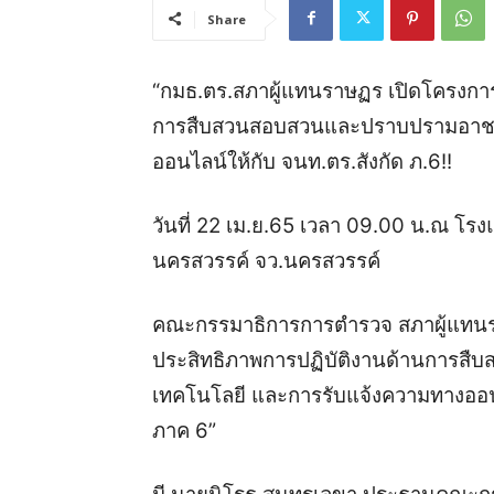
Share
“กมธ.ตร.สภาผู้แทนราษฏร เปิดโครงการ
การสืบสวนสอบสวนและปราบปรามอาชญ
ออนไลน์ให้กับ จนท.ตร.สังกัด ภ.6!!
วันที่ 22 เม.ย.65 เวลา 09.00 น.ณ โรง
นครสวรรค์ จว.นครสวรรค์
คณะกรรมาธิการการตำรวจ สภาผู้แทนราษฎ
ประสิทธิภาพการปฏิบัติงานด้านการ
เทคโนโลยี และการรับแจ้งความทางออนไล
ภาค 6”