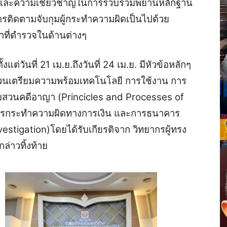
กษะ และความเชี่ยวชาญในการรวบรวมพยานหลักฐาน
ารติดตามจับกุมผู้กระทำความผิดเป็นไปด้วย
้าที่ตำรวจในด้านต่างๆ
แต่วันที่ 21 เม.ย.ถึงวันที่ 24 เม.ย. มีหัวข้อหลักๆ
วนเตรียมความพร้อมเทคโนโลยี การใช้งาน การ
บสวนคดีอาญา (Princicles and Processes of
การกระทำความผิดทางการเงิน และการธนาคาร
stigation)โดยได้รับเกียรติจาก วิทยากรผู้ทรง
ล่าวทิ้งท้าย