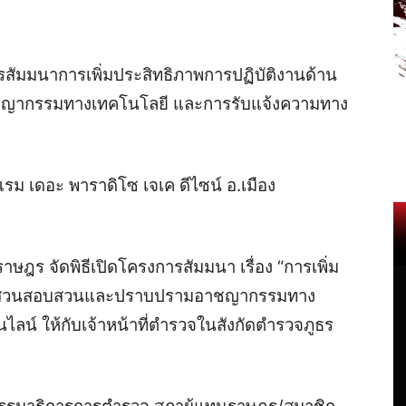
สัมมนาการเพิ่มประสิทธิภาพการปฏิบัติงานด้าน
ากรรมทางเทคโนโลยี และการรับแจ้งความทาง
แรม เดอะ พาราดิโซ เจเค ดีไซน์ อ.เมือง
ร จัดพิธีเปิดโครงการสัมมนา เรื่อง “การเพิ่ม
สืบสวนสอบสวนและปราบปรามอาชญากรรมทาง
น์ ให้กับเจ้าหน้าที่ตำรวจในสังกัดตำรวจภูธร