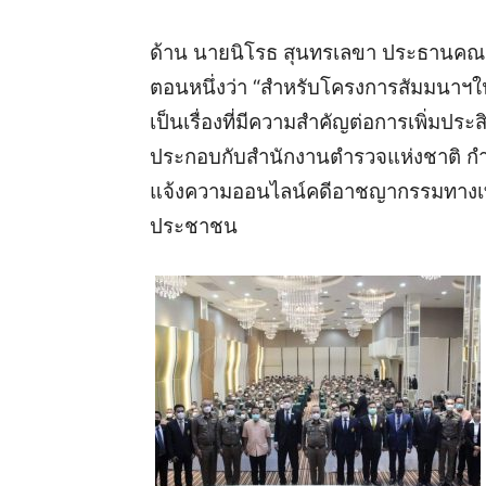
ด้าน นายนิโรธ สุนทรเลขา ประธานคณ
ตอนหนึ่งว่า “สำหรับโครงการสัมมนาฯในคร
เป็นเรื่องที่มีความสำคัญต่อการเพิ่
ประกอบกับสำนักงานตำรวจแห่งชาติ กำ
แจ้งความออนไลน์คดีอาชญากรรมทางเท
ประชาชน