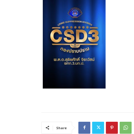
Share