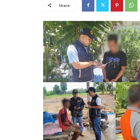
Share