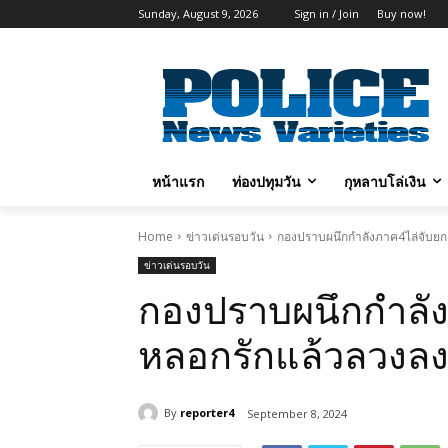
Sunday, August 9, 2026
Sign in / Join
Buy now!
หน้าแรก
ท่องปทุมวัน
กุหลาบโล่เงิน
Home
ข่าวเด่นรอบวัน
กองปราบผนึกกำลังภาค4ไล่จับยกแ
ข่าวเด่นรอบวัน
กองปราบผนึกกำลัง
หลอกรักแล้วลวงลง
By
reporter4
September 8, 2024