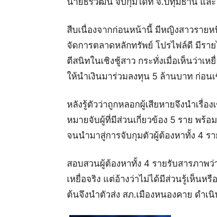
นายธีรวัฒน์ จับกุมได้ที่ จ.ปทุมธานี แ
สืบเนื่องจากก่อนหน้านี้ มีหญิงสาวรายหนึ
จัดการตลาดหลักทรัพย์ โปรไฟล์ดี มีร
ตีสนิทในเชิงชู้สาว กระทั่งเมื่อเห็นว่าเ
ให้นำเงินมาร่วมลงทุน 5 ล้านบาท ก่อนเ
หลังรู้ตัวว่าถูกหลอกผู้เสียหายจึงนำเรื
หมายจับผู้ที่มีส่วนเกี่ยวข้อง 5 ราย
จนนำมาสู่การจับกุมตัวผู้ต้องหาทั้ง 4 ราย
สอบสวนผู้ต้องหาทั้ง 4 รายรับสารภาพว่
เหยื่อจริง แต่อ้างว่าไม่ได้มีส่วนรู้เห็นห
ต้นจึงนำตัวส่ง สภ.เมืองหนองคาย ดำ