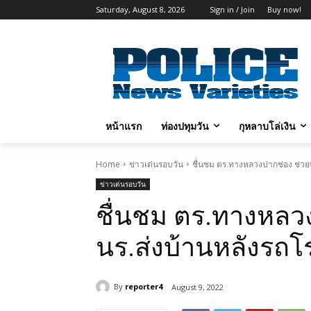
Saturday, August 8, 2026
Sign in / Join
Buy now!
หน้าแรก
ท่องปทุมวัน
กุหลาบโล่เงิน
Home
ข่าวเด่นรอบวัน
ชื่นชม ตร.ทางหลวงปากช่อง ช่วยพ
ข่าวเด่นรอบวัน
ชื่นชม ตร.ทางหลว
นร.ส่งบ้านหลังรถโร
By
reporter4
August 9, 2022