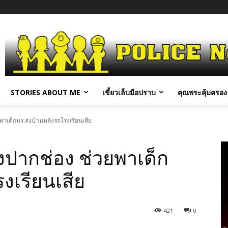
STORIES ABOUT ME
เขี้ยวเล็บมือปราบ
คุณพระคุ้มครอง 
าเด็กนร.ส่งบ้านหลังรถโรงเรียนเสีย
งปากช่อง ช่วยพาเด็ก
งเรียนเสีย
421
0