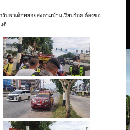
มารับพาเด็กทยอยส่งตามบ้านเรียบร้อย ต้องขอ
งดี