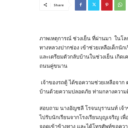
Share
ภาพเหตุการณ์ ช่วงเย็น ที่ผ่านมา ใน
ทางหลวงปากช่อง เข้าช่วยเหลือเด็กนักเ
และเตรียมตัวกลับบ้านในช่วงเย็น เกิดเค
ถนนคู่ขนาน
เจ้าของรถตู้ ได้ขอความช่วยเหลือจาก 
บ้านด้วยความปลอดภัย ท่ามกลางความดีใ
สอบถาม นางอัญชลี โรจนบุรานนท์ เจ้าของ
ไปรับนักเรียนจากโรงเรียนบุญเจริญ เพื
จอดเข้าข้างทาง และได้โทรศัพท์ขอคว