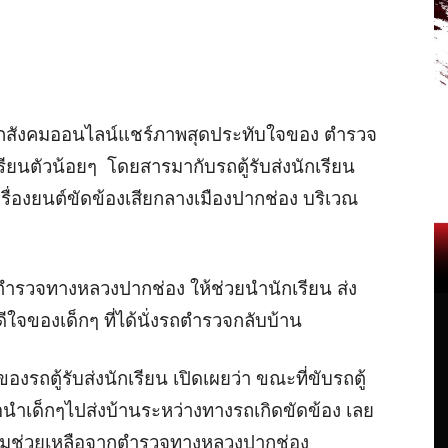
โลกสังคมออนไลน์แชร์ภาพสุดประทับใจของ ตำรวจ
รียนตัวน้อยๆ โดยสารมากับรถตู้รับส่งนักเรียน
รื่องยนต์ขัดข้องเสียกลางเมืองปากช่อง บริเวณ
ตำรวจทางหลวงปากช่อง ให้ช่วยนำนักเรียน ส่ง
จของเด็กๆ ที่ได้นั่งรถตำรวจกลับบ้าน
รถตู้รับส่งนักเรียน เปิดเผยว่า ขณะที่ขับรถตู้
่อนำเด็กๆไปส่งบ้านระหว่างทางรถเกิดขัดข้อง เลย
ามช่วยเหลือจากตำรวจทางหลวงปากช่อง