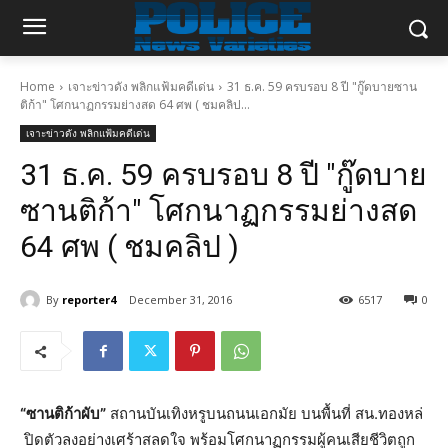
Home
เจาะข่าวดัง พลิกแฟ้มคดีเด่น
31 ธ.ค. 59 ครบรอบ 8 ปี "กู๊ดบายซาน
ติก้า" โศกนาฏกรรมย่างสด 64 ศพ ( ชมคลิป...
เจาะข่าวดัง พลิกแฟ้มคดีเด่น
31 ธ.ค. 59 ครบรอบ 8 ปี "กู๊ดบาย
ซานติก้า" โศกนาฏกรรมย่างสด
64 ศพ ( ชมคลิป )
By
reporter4
December 31, 2016
6517
0
“ซานติก้าผับ”
สถานบันเทิงหรูบนถนนเอกมัย บนพื้นที่ สน.ทองหล่
ปิดตัวลงอย่างเศร้าสลดใจ พร้อมโศกนาฏกรรมผู้คนเสียชีวิตถูก