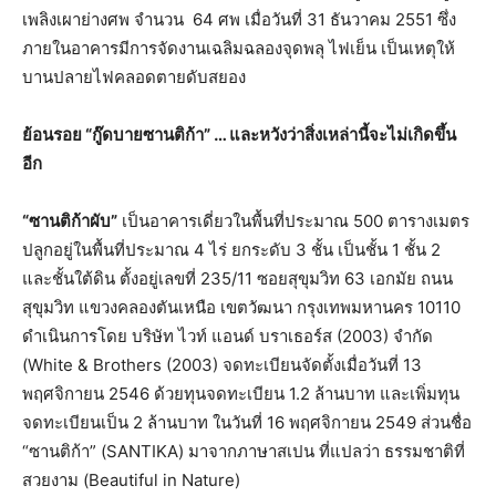
เพลิงเผาย่างศพ จำนวน 64 ศพ เมื่อวันที่ 31 ธันวาคม 2551 ซึ่ง
ภายในอาคารมีการจัดงานเฉลิมฉลองจุดพลุ ไฟเย็น เป็นเหตุให้
บานปลายไฟคลอดตายดับสยอง
ย้อนรอย
“กู๊ดบายซานติก้า” … และหวังว่าสิ่งเหล่านี้จะไม่เกิดขึ้น
อีก
“ซานติก้าผับ”
เป็นอาคารเดี่ยวในพื้นที่ประมาณ 500 ตารางเมตร
ปลูกอยู่ในพื้นที่ประมาณ 4 ไร่ ยกระดับ 3 ชั้น เป็นชั้น 1 ชั้น 2
และชั้นใต้ดิน ตั้งอยู่เลขที่ 235/11 ซอยสุขุมวิท 63 เอกมัย ถนน
สุขุมวิท แขวงคลองตันเหนือ เขตวัฒนา กรุงเทพมหานคร 10110
ดำเนินการโดย บริษัท ไวท์ แอนด์ บราเธอร์ส (2003) จำกัด
(White & Brothers (2003) จดทะเบียนจัดตั้งเมื่อวันที่ 13
พฤศจิกายน 2546 ด้วยทุนจดทะเบียน 1.2 ล้านบาท และเพิ่มทุน
จดทะเบียนเป็น 2 ล้านบาท ในวันที่ 16 พฤศจิกายน 2549 ส่วนชื่อ
“ซานติก้า” (SANTIKA) มาจากภาษาสเปน ที่แปลว่า ธรรมชาติที่
สวยงาม (Beautiful in Nature)