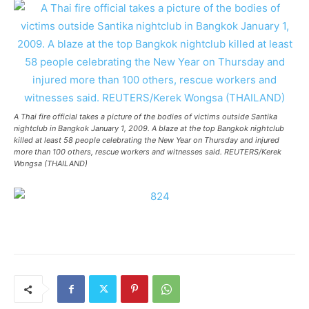
A Thai fire official takes a picture of the bodies of victims outside Santika
nightclub in Bangkok January 1, 2009. A blaze at the top Bangkok nightclub
killed at least 58 people celebrating the New Year on Thursday and injured
more than 100 others, rescue workers and witnesses said. REUTERS/Kerek
Wongsa (THAILAND)