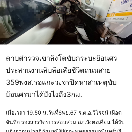
ดาบตำรวจเขาสิงโตขับกระบะย้อนศร
ประสานงานสิบล้อเสียชีวิตถนนสาย
359พงส.รอแกะวงจรปิดหาสาเหตุขับ
ย้อนศรมาได้ยังไงถึง3กม.
เมื่อเวลา 19.50 น.วันที่6พย.67 ร.ต.อ.วิโรจน์ เผือด
จันทึก รองสารวัตรเวรสอบสวน สภ.วังตะเคียน ได้รับ
แจ้งจากหน่วยกู้ภัยมูลนิธิสัจจะพุทธธรรมกบินทร์บุรี