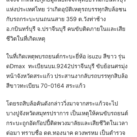
แห่งประเทศไทย ว่าเกิดอุบัติเหตุรถบรรทุกสิบล้อชน
กับรถกระบะบนถนนสาย 359 ต.วังท่าช้าง
อ.กบินทร์บุรี จ.ปราจีนบุรี คนขับติดภายในและเสีย
ชีวิตในที่เกิดเหตุ
ในที่เกิดเหตุพบรถยนต์กระบะยี่ห้อ isuzu สีขาว รุ่น
ดDmax ทะเบียนบม.9242ปราจีนบุรี ขับย้อนศรมุ่ง
หน้าจังหวัดสระแก้ว ประสานงากลับรถบรรทุกสิบล้อ
สีขาวทะเบียน 70-0164 สระแก้ว
โดยรถสิบล้อคันดังกล่าววิ่งมาจากสระแก้วจะไป
บางปูจังหวัดสมุทรปราการ เป็นเหตุให้คนขับรถยนต์
กระบะถูกอัดก๊อปปี้ติดพวงมาลัยและเสียชีวิตในเวลา
ต่อมา ทราบชื่อ ดต.ทองนาค ดวงพรหม เป็นตำรวจ