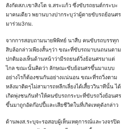
สังกัดสภ.เขาสิงโต จ.สระแก้ว ซึ่งขับรถยนต์กระบะ
มาคนเดียว พยานบางปากระบุว่าผู้ตายขับรถย้อนศร
มาร่วม3กม.
จากการสอบถามนายพิพิทย์ นาสืบ คนขับรถบรรทุก
สิบล้อกล่าวเพียงสั้นๆว่า ขณะที่ขับรถมาบนถนนตาม
ปกติมองเห็นด้านหน้าว่ามีรถยนต์วิ่งย้อนศรมาแต่
ไกล ขณะนั้นคิดว่า ลักษณะขับย้อนศรขึ้นมาแบบ
อย่างไรก็ต้องชนกันอย่างแน่นอน ขณะที่รถวิ่งตาม
หลังมาติดๆไม่สามารถหลีกเลี่ยงได้เสี้ยววินาทีนั้น ได้
เกิดพุ่งชนกันทำให้คนขับรถกระบะที่ขับรถวิ่งย้อนศร
ขึ้นมาถูกอัดก๊อปปี้และเสียชีวิตในที่เกิดเหตุดังกล่าว
ด้านพงส.ระบุจะรอสอบผู้เห็นเหตุการณ์และวงจรปิด