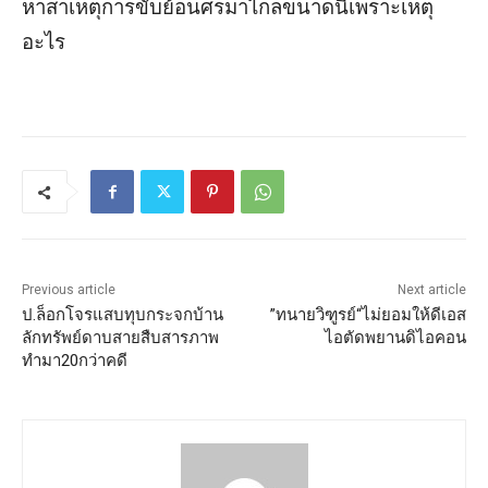
หาสาเหตุการขับย้อนศรมาไกลขนาดนี้เพราะเหตุ
อะไร
Previous article
Next article
ป.ล็อกโจรแสบทุบกระจกบ้าน
”ทนายวิฑูรย์“ไม่ยอมให้ดีเอส
ลักทรัพย์ดาบสายสืบสารภาพ
ไอตัดพยานดิไอคอน
ทำมา20กว่าคดี