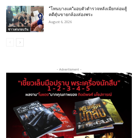
“โทนบางแค”มอบตัวตำรวจหลังเมียกล่อมสู้
คดีตุ๋นขายกล้องส่องพระ
August 6, 2026
ข่าวเด่นรอบวัน
- Advertisment -