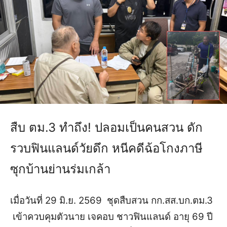
สืบ ตม.3 ทำถึง! ปลอมเป็นคนสวน ดัก
รวบฟินแลนด์วัยดึก หนีคดีฉ้อโกงภาษี
ซุกบ้านย่านร่มเกล้า
เมื่อวันที่ 29 มิ.ย. 2569 ชุดสืบสวน กก.สส.บก.ตม.3
เข้าควบคุมตัวนาย เจคอบ ชาวฟินแลนด์ อายุ 69 ปี