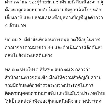
ตำรวจสากลของผู้ร้ายข้ามชาติรายนี้ สืบเนื่องจาก ผู้
ต้องหาถูกออกหมายจับในความผิดฐานฉ้อโกง หลีก
เลี่ยงภาษี และปลอมแปลงข้อมูลทางบัญชี มูลค่ากว่า
4 ล้านบาท
บก.ตม.3 มีคำสั่งเพิกถอนการอนุญาตให้อยู่ในราช
อาณาจักรตามมาตรา 36 และดำเนินการผลักดันส่ง
กลับไปยังประเทศต้นทาง
พล.ต.ต.ทรงโปรด สิริสุขะ ผบก.ตม.3 กล่าวว่า
สำนักงานตรวจคนเข้าเมืองให้ความสำคัญกับความ
ร่วมมือกับองค์กรตำรวจระหว่างประเทศในการ
ติดตามบุคคลตามหมายจับ และยืนยันว่าประเทศไทย
ไม่เป็นแหล่งพักพิงของผู้หลบหนีคดีจากต่างประเทศ