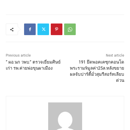
Previous article
Next article
“ ผอ.นก วพบ.” ตรวจเยี่ยมศิษย์
191 ยึดพอคเคซุกคอนโด
เก่า รพ.ค่ายพ่อขุนผาเมือง
พระราม9มูลค่า25ล.หลังขยาย
ผลจับปาร์ตี้มั่วสุมรีสอร์ทเลียบ
ด่วน