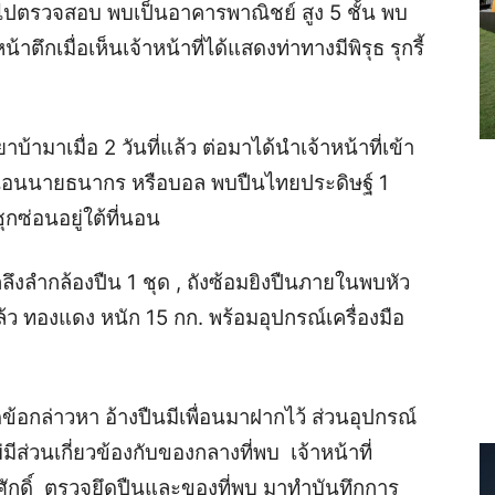
งไปตรวจสอบ พบเป็นอาคารพาณิชย์ สูง 5 ชั้น พบ
น้าตึกเมื่อเห็นเจ้าหน้าที่ได้แสดงท่าทางมีพิรุธ รุกรี้
้ามาเมื่อ 2 วันที่แล้ว ต่อมาได้นำเจ้าหน้าที่เข้า
องนอนนายธนากร หรือบอล พบปืนไทยประดิษฐ์ 1
ซ่อนอยู่ใต้ที่นอน
ลึงลำกล้องปืน 1 ชุด , ถังซ้อมยิงปืนภายในพบหัว
ล้ว ทองแดง หนัก 15 กก. พร้อมอุปกรณ์เครื่องมือ
อกล่าวหา อ้างปืนมีเพื่อนมาฝากไว้ ส่วนอุปกรณ์
ีส่วนเกี่ยวข้องกับของกลางที่พบ เจ้าหน้าที่
ักดิ์ ตรวจยึดปืนและของที่พบ มาทำบันทึกการ