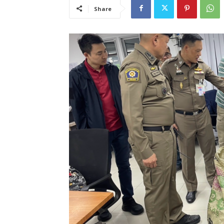
Share