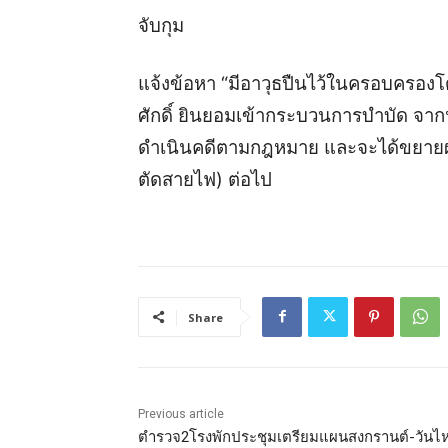
จับกุม
แจ้งข้อหา “มีอาวุธปืนไว้ในครอบครอง
ศักดิ์ ยินยอมเข้ากระบวนการบำบัด จา
ดำเนินคดีตามกฎหมาย และจะได้ขยายผล
ตัดสายไฟ) ต่อไป
Share
Previous article
ตำรวจ2โรงพักประชุมเตรียมแผนสงกรานต์-วันไ