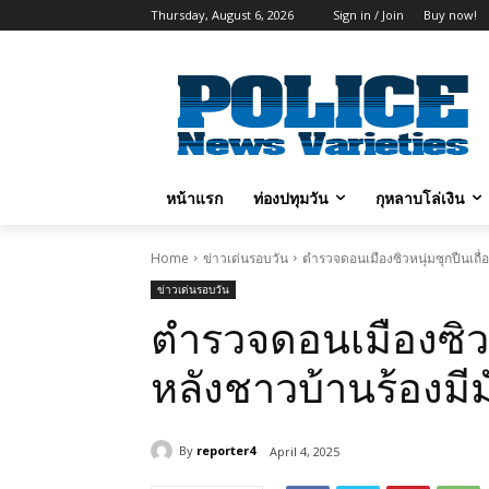
Thursday, August 6, 2026
Sign in / Join
Buy now!
หน้าแรก
ท่องปทุมวัน
กุหลาบโล่เงิน
Home
ข่าวเด่นรอบวัน
ตำรวจดอนเมืองซิวหนุ่มซุกปืนเถื่
ข่าวเด่นรอบวัน
ตำรวจดอนเมืองซิวห
หลังชาวบ้านร้องมีม
By
reporter4
April 4, 2025