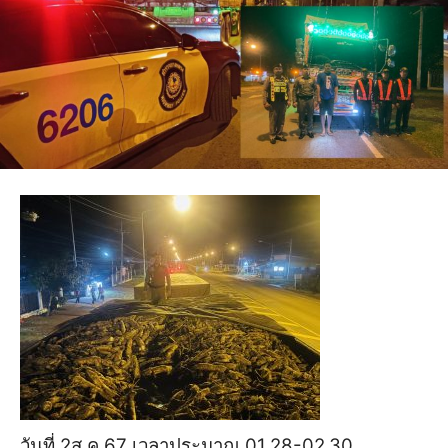
วันที่ 2ส.ค.67 เวลาประมาณ 01.28-02.30