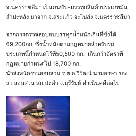
จ.นครราชสีมา เป็นคนขับ-บรรทุกสินค้าประเภทมัน
สำปะหลัง มาจาก จ.สระแก้ว จะไปส่ง จ.นครราชสีมา
จากการตรวจสอบพบบรรทุกน้ำหนักเกินที่ชั่งได้
69,200กก. ซึ่งน้ำหนักตามกฎหมายสำหรับรถ
ประเภทนี้กำหนดไว้ที่50,500 กก. เกินกว่าอัตราที่
กฎหมายกำหนดไป 18,700 กก.
นำส่งพนักงานสอบสวน ร.ต.อ.วิวัฒน์ นามอาษา รอง
สว สอบสวน สภ.ปะคำ จ.บุรีรัมย์ ดำเนินคดีต่อไป