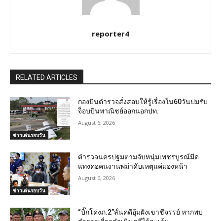
reporter4
RELATED ARTICLES
กองบินตำรวจสั่งสอบให้รู้เรื่องใน60วันปมรับ
จ็อบบินพาณิชย์ออกนอกปท.
August 6, 2026
ข่าวเด่นรอบวัน
ตำรวจนครปฐมตามจับหนุ่มเพชรบูรณ์มีด
แทงคอคนงานพม่าดับเหตุแค่มองหน้า
August 6, 2026
ข่าวเด่นรอบวัน
“บิ๊กโด่งภ.2”ลั่นคดีอุ้มฝังเขาชีจรรย์ หากพบ