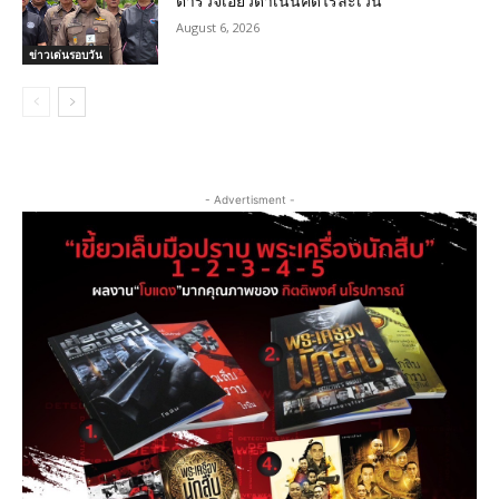
ตำรวจเอี่ยวดำเนินคดีไร้ละเว้น
August 6, 2026
ข่าวเด่นรอบวัน
- Advertisment -