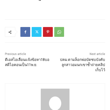
Previous article
Next article
ดีเอสไอเลื่อนแจ้งข้อหา18บอ
ปคม.ตามล็อกพ่อบัดซบบังคับ
สดิไอคอนเป็น11พ.ย.
ลูกสาวอมนกเขาซ้ำถ่ายคลิป
เก็บไว้