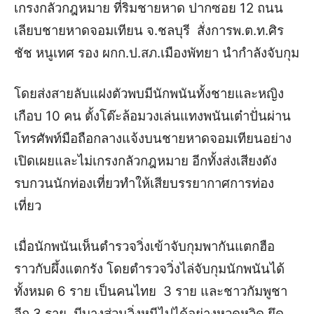
เกรงกลัวกฎหมาย ที่ริมชายหาด ปากซอย 12 ถนน
เลียบชายหาดจอมเทียน จ.ชลบุรี สั่งการพ.ต.ท.ศิร
ชัช หนูเทศ รอง ผกก.ป.สภ.เมืองพัทยา นำกำลังจับกุม
โดยส่งสายลับแฝงตัวพบมีนักพนันทั้งชายและหญิง
เกือบ 10 คน ตั้งโต๊ะล้อมวงเล่นแทงพนันเต๋าปั่นผ่าน
โทรศัพท์มือถือกลางแจ้งบนชายหาดจอมเทียนอย่าง
เปิดเผยและไม่เกรงกลัวกฎหมาย อีกทั้งส่งเสียงดัง
รบกวนนักท่องเที่ยวทำให้เสียบรรยากาศการท่อง
เที่ยว
เมื่อนักพนันเห็นตำรวจวิ่งเข้าจับกุมพากันแตกฮือ
ราวกับผึ้งแตกรัง โดยตำรวจวิ่งไล่จับกุมนักพนันได้
ทั้งหมด 6 ราย เป็นคนไทย 3 ราย และชาวกัมพูชา
อีก 3 ราย มีบางส่วนวิ่งหนีไปได้อย่างหวุดหวิด ยึด