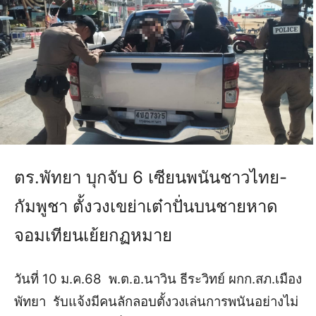
ตร.พัทยา บุกจับ 6 เซียนพนันชาวไทย-
กัมพูชา ตั้งวงเขย่าเต๋าปั่นบนชายหาด
จอมเทียนเย้ยกฏหมาย
วันที่ 10 ม.ค.68 พ.ต.อ.นาวิน ธีระวิทย์ ผกก.สภ.เมือง
พัทยา รับแจ้งมีคนลักลอบตั้งวงเล่นการพนันอย่างไม่