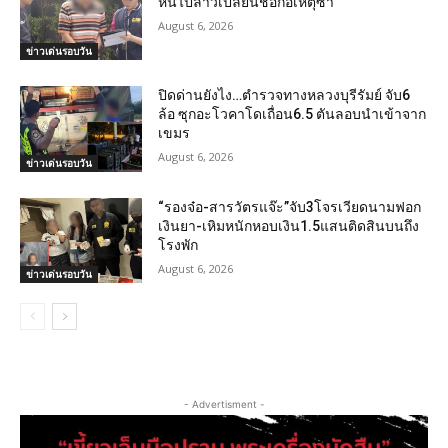
หนีไปลาวเปลี่ยนชื่อก่อเหตุซ้ำ
August 6, 2026
ข่าวเด่นรอบวัน
ปิดด่านยังไง…ตำรวจทางหลวงบุรีรัมย์ จับ6
ล้อ ซุกอะโวคาโดเถื่อน6.5 ตันลอบนำเข้าจาก
เขมร
August 6, 2026
ข่าวเด่นรอบวัน
“รองจ๋อ-สารวัตรแจ๊ะ”จับ3โจรเวียดนามฟอก
เงินยา-เหิมหนักหอบเงิน1.5แสนติดสินบนถึง
โรงพัก
August 6, 2026
ข่าวเด่นรอบวัน
- Advertisment -