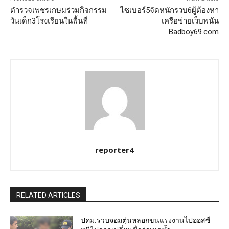
ตำรวจเพชรเกษมร่วมกิจกรรม
ไซเบอร์5จัดหนักรวบ6ผู้ต้องหา
วันเด็ก3โรงเรียนในพื้นที่
เครือข่ายเว็บพนัน
Badboy69.com
reporter4
RELATED ARTICLES
ปคม.รวบจอมตุ๋นหลอกขนแรงงานไปออสซี่