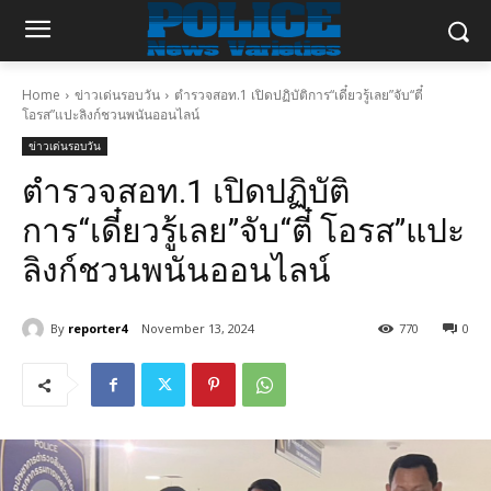
Home
ข่าวเด่นรอบวัน
ตำรวจสอท.1 เปิดปฏิบัติการ“เดี๋ยวรู้เลย”จับ“ตี๋
โอรส”แปะลิงก์ชวนพนันออนไลน์
ข่าวเด่นรอบวัน
ตำรวจสอท.1 เปิดปฏิบัติ
การ“เดี๋ยวรู้เลย”จับ“ตี๋ โอรส”แปะ
ลิงก์ชวนพนันออนไลน์
By
reporter4
November 13, 2024
770
0