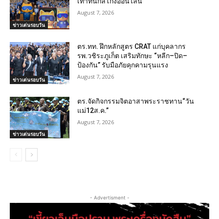
เท่าทันกลโกงออนไลน์
August 7, 2026
ข่าวเด่นรอบวัน
ตร.ทท. ฝึกหลักสูตร CRAT แก่บุคลากร
รพ.วชิระภูเก็ต เสริมทักษะ “หลีก–ปิด–
ป้องกัน” รับมือภัยคุกคามรุนแรง
August 7, 2026
ข่าวเด่นรอบวัน
ตร.จัดกิจกรรมจิตอาสาพระราชทาน“วัน
แม่12ส.ค.”
August 7, 2026
ข่าวเด่นรอบวัน
- Advertisment -