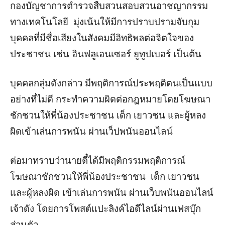
กองบัญชาการตำรวจสืบสวนสอบสวนอาชญากรรม
ทางเทคโนโลยี มุ่งเน้นให้มีการปราบปรามจับกุม
บุคคลที่มีชื่อเสียงในสังคมมีอิทธิพลต่อจิตใจของ
ประชาชน เช่น อินฟลูเอนเซอร์ ยูทูปเบอร์ เป็นต้น
บุคคลกลุ่มดังกล่าว มีพฤติการณ์ประพฤติตนเป็นแบบ
อย่างที่ไม่ดี กระทำความผิดต่อกฎหมายโดยโฆษณา
ชักชวนให้พี่น้องประชาชน เด็ก เยาวชน และผู้หลง
ผิดเข้าเล่นการพนัน ผ่านเว็ปพนันออนไลน์
ต่อมาทราบว่านายตี๋ได้มีพฤติกรรมพฤติการณ์
โฆษณาชักชวนให้พี่น้องประชาชน เด็ก เยาวชน
และผู้หลงผิด เข้าเล่นการพนัน ผ่านเว็บพนันออนไลน์
เจ้าดัง โดยการโพสต์แปะลิงค์ไอดีไลน์ผ่านเฟสบุ๊ก
ส่วนตัว