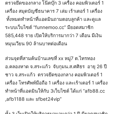
ตรวจยึดของกลาง โน๊ตบุ๊ก 3 เครื่อง คอมพิวเตอร์ 1
เครื่อง สมุดบัญชีธนาคาร 7 เล่ม เร้าเตอร์ 1 เครื่อง
ทั้งหมดทำหน้าที่แอดมินถามตอบลูกค้า และดูแล
ระบบเว็บไซต์ “funnemoo.cc” มียอดสมาชิก
585,448 ราย เปิดให้บริการมากว่า 7 เดือน มีเงิน
หมุนเวียน 90 ล้านบาทต่อเดือน
ส่วนจุดที่สามค้นบ้านเลขที่ xx หมู่7 ต.ไทรทอง
อ.คลองหาด จ.สระแก้ว จับกุมน.ส.ศศิธร อายุ 26 ปี
ชาว จ.สระแก้ว ตรวจยึดของกลาง คอมพิวเตอร์ 1
เครื่อง โทรศัพท์มือถือ 1 เครื่อง และเร้าเตอร์ 1 เครื่อง
ทำหน้าที่แอดมินให้กับ 3เว็บไซต์ ได้แก่ “afb88.cc
,afb1188 และ sfbet24vip”
ทั้ง 3 เว็บเปิดให้บริการมานานกว่า 1 ปี มียอดสมาชิก