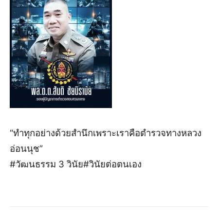
“ทำทุกอย่างด้วยสำนึกเพราะเราคือตำรวจทางหลวง
อ่อนนุช”
#วัฒนธรรม 3 วินัย#วินัยต่อตนเอง