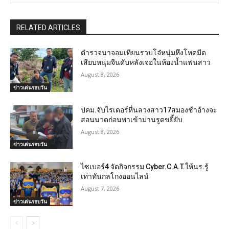
RELATED ARTICLES
ตำรวจนาจอมเทียนรวบโจ๋หนุ่มหึงโหดมีด
เสียบหนุ่มจีนดับหลังเจอในห้องน้ำแฟนสาว
August 8, 2026
ข่าวเด่นรอบวัน
ปคม.จับไรเดอร์หื่นลวงสาว17สมองช้าอ้างจะ
สอนนวดก่อนพาเข้าม่านรูดขยี้ยับ
August 8, 2026
ข่าวเด่นรอบวัน
ไซเบอร์4 จัดกิจกรรม Cyber.C.A.T.ให้นร.รู้
เท่าทันกลโกงออนไลน์
August 7, 2026
ข่าวเด่นรอบวัน