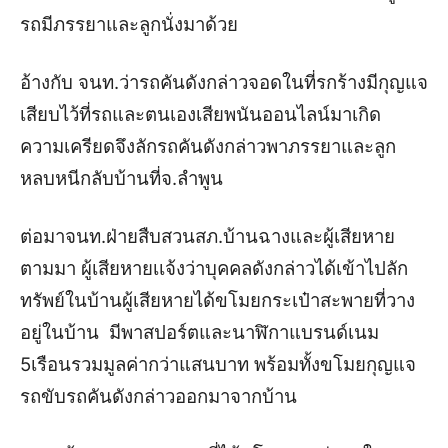
รถมีภรรยาและลูกนั่งมาด้วย
อ้างกับ จนท.ว่ารถคันดังกล่าวจอดในที่รกร้างมีกุญแจ
เสียบไว้ที่รถและตนเองเสียพนันออนไลน์มาเกิด
ความเครียดจึงลักรถคันดังกล่าวพาภรรยาและลูก
หลบหนีกลับบ้านที่จ.ลำพูน
ต่อมาจนท.ฝ่ายสืบสวนสภ.บ้านฉางและผู้เสียหาย
ตามมา ผู้เสียหายเเจ้งว่าบุคคลดังกล่าวได้เข้าไปลัก
ทรัพย์ในบ้านผู้เสียหายได้ขโมยกระเป๋าสะพายที่วาง
อยู่ในบ้าน มีพาสปอร์ตและนาฬิกาแบรนด์เนม
5เรือนรวมมูลค่ากว่าแสนบาท พร้อมทั้งขโมยกุญแจ
รถขับรถคันดังกล่าวออกมาจากบ้าน