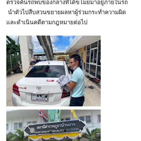
ตรวจค้นรถพบของกลางที่ได้ขโมยมาอยู่ภายในรถ
นำตัวไปสืบสวนขยายผลหาผู้ร่วมกระทำความผิด
และดำเนินคดีตามกฎหมายต่อไป