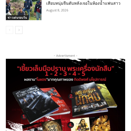
เสียบหนุ่มจีนดับหลังเจอในห้องน้ำแฟนสาว
August 8, 2026
ข่าวเด่นรอบวัน
- Advertisment -