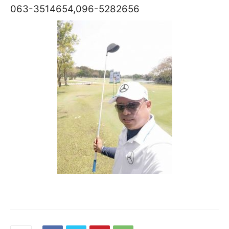
063-3514654,096-5282656