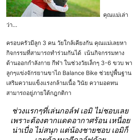
คุณแม่เล่า
ว่า
…
ครอบครัวมีลูก
3
คน วัยใกล้เคียงกัน คุณแม่เลยหา
กิจกรรมที่สามารถทำร่วมกันได้ เน้นกิจกรรมทาง
ด้านออกกำลังกาย กีฬา ในช่วงวัยเล็กๆ
3-6
ขวบ พา
ลูกๆแข่งจักรยานขาไถ
Balance Bike
ช่วยปูพื้นฐาน
เสริมความแข็งแรงกล้ามเนื้อ วินัย ความอดทน
สามารถอยู่ภายใต้กฎกติกา
ช่วงแรกๆที่เล่นกอล์ฟ เอมิ
ไม่ชอบเลย
เพราะต้องตากแดดอากาศร้อน เหนื่อย
น่าเบื่อ ไม่สนุก แต่น้องชายชอบ เอมิก็