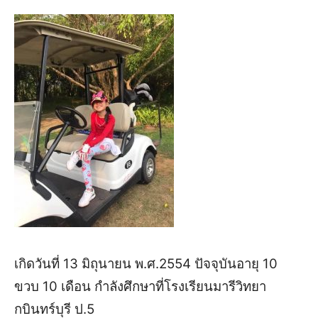
เกิดวันที่
13
มิถุนายน พ.ศ.
2554
ปัจจุบันอายุ
10
ขวบ
10
เดือน
กำลัง
ศึกษ
าที่
โรงเรียนมารีวิทยา
กบินทร์บุรี ป.
5