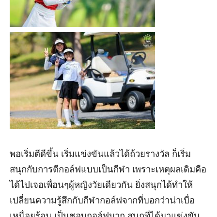
พอเริ่มตีดีขึ้น เริ่มแข่งขันแล้วได้ถ้วยรางวัล ก็เริ่ม
สนุกกับการตีกอล์ฟแบบเป็นกีฬา
เพราะเหตุผลเดิมคือ
ได้
ไป
เจอเพื่อนๆผู้หญิงวัยเดียวกัน ยิ่งสนุกได้
ทำให้
เปลี่ยนความรู้สึกกับกีฬากอล์ฟจากที่บอกว่าน่าเบื่อ
เหนื่อยร้อน เป็นชอบกอล์ฟมาก สนุกที่ได้มาแข่งขัน