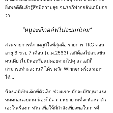
ยิ่ง
พอตีดีแล้วรู้สึกมีความสุข จนรักกีฬากอล์ฟ
เอมิบอก
ว่า
“หนูจะตีกอล์ฟไปจนแก่เลย”
ส่วนรายการที่ภาคภูมิใจที่สุดคือ
รายการ
TKG
ตอน
อายุ 8 ขวบ 7 เดือน (ม.ค.2563) เอมิต้องไปแข่งขัน
คนเดียวไม่มีพ่อหรือแม่คอยตามไปดู แต่เอมิก็
สามารถทำผลงานดี ได้รางวัล
Winner
ครั้งแรกมา
ได้
…
น้องเอมิเป็นเด็กที่ตัวเล็ก ช่วงแรกๆ
มัก
จะมีปัญหาแรง
หมดก่อนจบเกม น้องก็มีความพยายามที่จะพัฒนาตัว
เองในเรื่องการกิน เพื่อให้มีกำลังเพียงพอในการตี