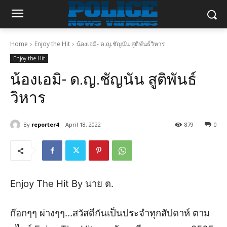
Home
Enjoy the Hit
น้องเอมิ- ด.ญ.ชัญนัน สูติพันธ์วิหาร
Enjoy the Hit
น้องเอมิ- ด.ญ.ชัญนัน สูติพันธ์
วิหาร
By
reporter4
April 18, 2022
879
0
Enjoy
The
Hit
By
นาย ต.
ก๊อกๆๆ ผ่างๆๆ
…สวัสดีกันเป็นประจำทุกสัปดาห์ ตาม