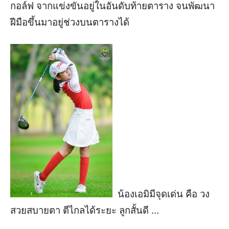
กอล์ฟ จากแข่งขันอยู่ในอันดับท้ายตาราง จนพัฒนา
ฝีมือขึ้นมาอยู่ช่วงบนตารางได้
น้องเอมิมี
จุดเด่น
คือ
วง
สวยสบายตา ตีไกลได้ระยะ ลูกสั้นดี
…