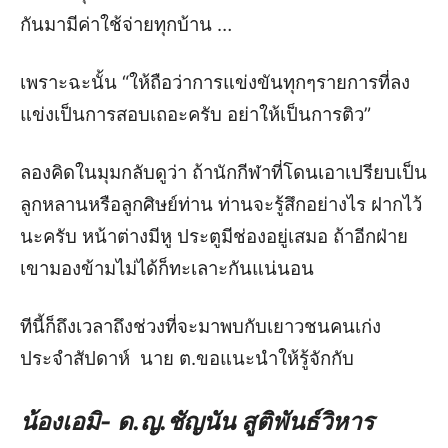
กันมามีค่าใช้จ่ายทุกบ้าน …
เพราะฉะนั้น
“
ให้ถือว่าการแข่งขันทุกๆรายการที่ลง
แข่งเป็นการสอบเถอะครับ อย่าให้เป็นการติว
”
ลองคิดในมุมกลับดูว่า
ถ้านักกีฬาที่โดนเอาเปรียบเป็น
ลูกหลานหรือลูกศิษย์ท่าน ท่านจะรู้สึกอย่างไร
ฝากไว้
นะครับ
หน้าต่างมีหู ประตูมีช่องอยู่เสมอ
ถ้าอีกฝ่าย
เขามองข้ามไม่ได้ก็ทะเลาะกันแน่นอน
ทีนี้ก็ถึงเวลาถึง
ช่วง
ที่จะมาพบกับเยาวชนคนเก่ง
ประจำสัปดาห์ นาย ต.ขอแนะนำให้รู้จักกับ
น้องเอมิ-
ด.ญ.ชัญนัน สูติพันธ์วิหาร